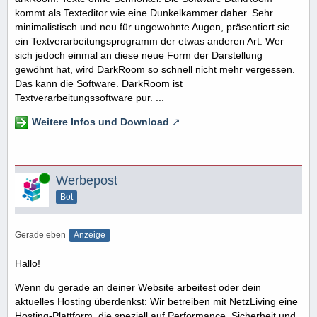
kommt als Texteditor wie eine Dunkelkammer daher. Sehr
minimalistisch und neu für ungewohnte Augen, präsentiert sie
ein Textverarbeitungsprogramm der etwas anderen Art. Wer
sich jedoch einmal an diese neue Form der Darstellung
gewöhnt hat, wird DarkRoom so schnell nicht mehr vergessen.
Das kann die Software. DarkRoom ist
Textverarbeitungssoftware pur. ...
Weitere Infos und Download
Online
Werbepost
Bot
Gerade eben
Anzeige
Hallo!
Wenn du gerade an deiner Website arbeitest oder dein
aktuelles Hosting überdenkst: Wir betreiben mit NetzLiving eine
Hosting-Plattform, die speziell auf Performance, Sicherheit und