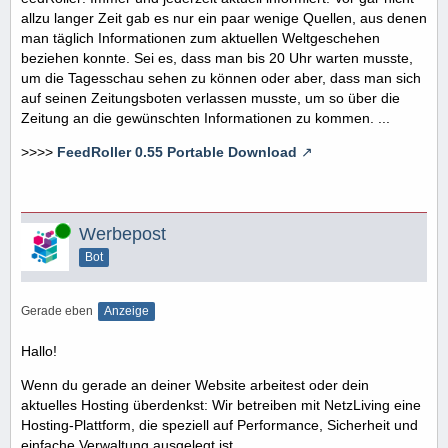
allzu langer Zeit gab es nur ein paar wenige Quellen, aus denen
man täglich Informationen zum aktuellen Weltgeschehen
beziehen konnte. Sei es, dass man bis 20 Uhr warten musste,
um die Tagesschau sehen zu können oder aber, dass man sich
auf seinen Zeitungsboten verlassen musste, um so über die
Zeitung an die gewünschten Informationen zu kommen. ...
>>>>
FeedRoller 0.55 Portable Download
Online
Werbepost
Bot
Gerade eben
Anzeige
Hallo!
Wenn du gerade an deiner Website arbeitest oder dein
aktuelles Hosting überdenkst: Wir betreiben mit NetzLiving eine
Hosting-Plattform, die speziell auf Performance, Sicherheit und
einfache Verwaltung ausgelegt ist.