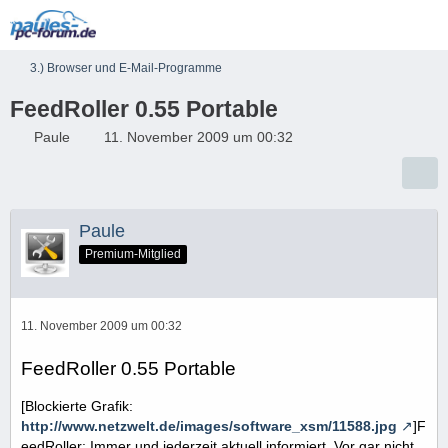
3.) Browser und E-Mail-Programme
FeedRoller 0.55 Portable
Paule
11. November 2009 um 00:32
Paule
Premium-Mitglied
11. November 2009 um 00:32
FeedRoller 0.55 Portable
[Blockierte Grafik:
http://www.netzwelt.de/images/software_xsm/11588.jpg
]F
eedRoller: Immer und jederzeit aktuell informiert. Vor gar nicht