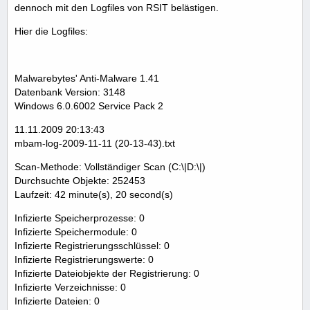
dennoch mit den Logfiles von RSIT belästigen.
Hier die Logfiles:
Malwarebytes' Anti-Malware 1.41
Datenbank Version: 3148
Windows 6.0.6002 Service Pack 2
11.11.2009 20:13:43
mbam-log-2009-11-11 (20-13-43).txt
Scan-Methode: Vollständiger Scan (C:\|D:\|)
Durchsuchte Objekte: 252453
Laufzeit: 42 minute(s), 20 second(s)
Infizierte Speicherprozesse: 0
Infizierte Speichermodule: 0
Infizierte Registrierungsschlüssel: 0
Infizierte Registrierungswerte: 0
Infizierte Dateiobjekte der Registrierung: 0
Infizierte Verzeichnisse: 0
Infizierte Dateien: 0