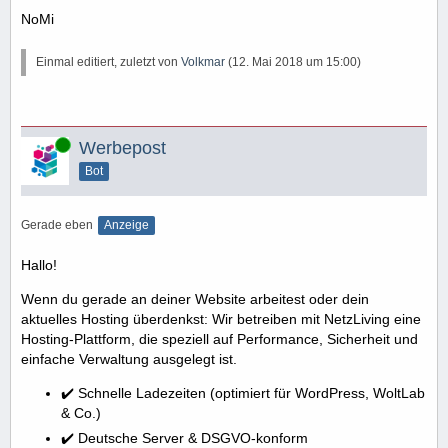
NoMi
Einmal editiert, zuletzt von
Volkmar
(
12. Mai 2018 um 15:00
)
Online
Werbepost
Bot
Gerade eben
Anzeige
Hallo!
Wenn du gerade an deiner Website arbeitest oder dein
aktuelles Hosting überdenkst: Wir betreiben mit NetzLiving eine
Hosting-Plattform, die speziell auf Performance, Sicherheit und
einfache Verwaltung ausgelegt ist.
✔️ Schnelle Ladezeiten (optimiert für WordPress, WoltLab
& Co.)
✔️ Deutsche Server & DSGVO-konform