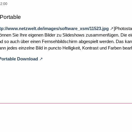
02:00
Portable
tp://www.netzwelt.de/images/software_xsm/11523.jpg
]Photosta
nnen Sie Ihre eigenen Bilder zu Slideshows zusammenfügen. Die ein
 so auch über einen Fernsehbildschirm abgespielt werden. Das kan
n jedes einzelne Bild in puncto Helligkeit, Kontrast und Farben bearb
 Portable Download