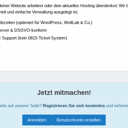
ner Website arbeitest oder dein aktuelles Hosting überdenkst: Wir be
eit und einfache Verwaltung ausgelegt ist.
dezeiten (optimiert für WordPress, WoltLab & Co.)
Server & DSGVO-konform
r Support (kein 0815-Ticket-System)
Jetzt mitmachen!
nto auf unserer Seite?
Registrieren Sie sich kostenlos
und nehmen 
Anmelden
Benutzerkonto erstellen