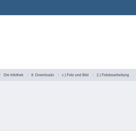
Die Infothek
8. Downloads
c.) Foto und Bild
2.) Fotobearbeitung