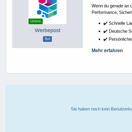
Wenn du gerade an dei
Performance, Sicherh
Online
✔️ Schnelle La
Werbepost
✔️ Deutsche 
✔️ Persönliche
Bot
Mehr erfahren
Sie haben noch kein Benutzerko