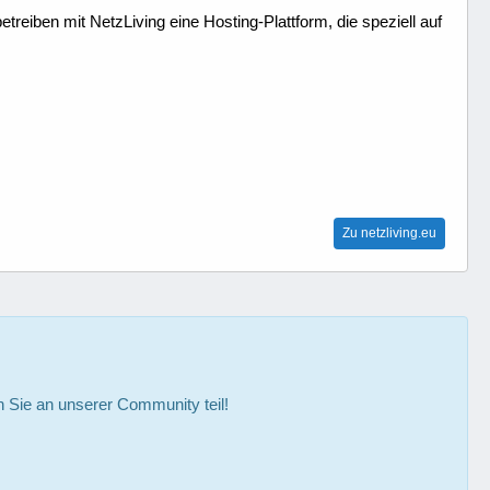
treiben mit NetzLiving eine Hosting-Plattform, die speziell auf
Zu netzliving.eu
Sie an unserer Community teil!