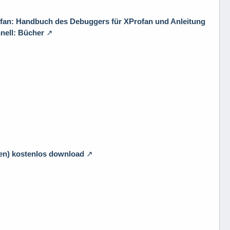
ofan: Handbuch des Debuggers für XProfan und Anleitung
nell: Bücher
ren) kostenlos download