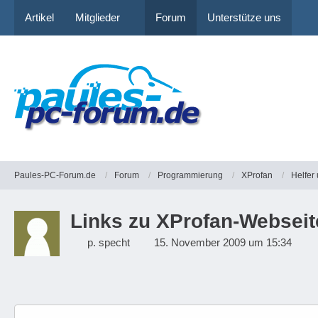
Artikel
Mitglieder
Forum
Unterstütze uns
Paules-PC-Forum.de
Forum
Programmierung
XProfan
Helfer
Links zu XProfan-Webseit
p. specht
15. November 2009 um 15:34