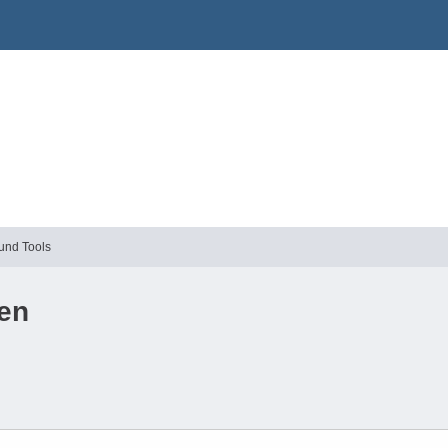
 und Tools
en