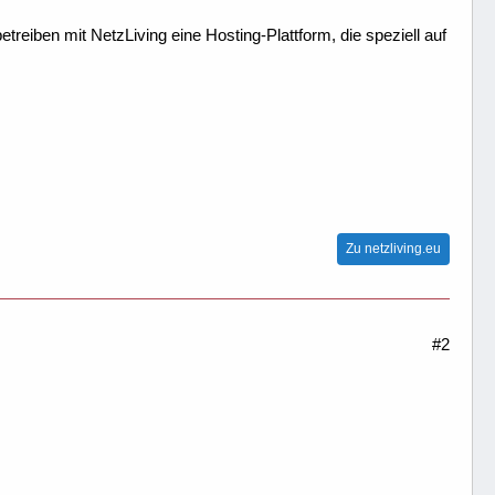
treiben mit NetzLiving eine Hosting-Plattform, die speziell auf
Zu netzliving.eu
#2