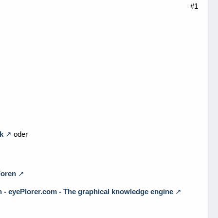
#1
k
oder
Foren
 - eyePlorer.com - The graphical knowledge engine