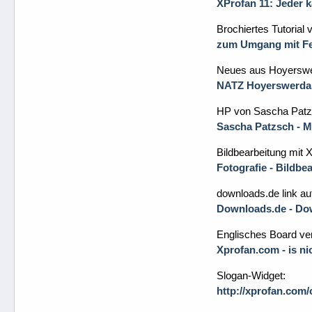
XProfan 11: Jeder 
Brochiertes Tutorial 
zum Umgang mit Fe
Neues aus Hoyerswe
NATZ Hoyerswerda 
HP von Sascha Patz
Sascha Patzsch - 
Bildbearbeitung mit 
Fotografie - Bildb
downloads.de link au
Downloads.de - Dow
Englisches Board ver
Xprofan.com - is ni
Slogan-Widget:
http://xprofan.com