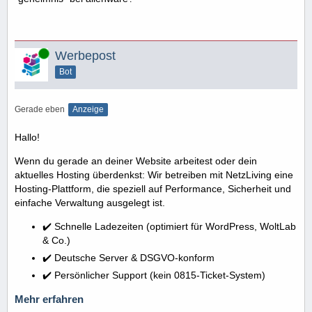
Online
Werbepost
Bot
Gerade eben
Anzeige
Hallo!
Wenn du gerade an deiner Website arbeitest oder dein
aktuelles Hosting überdenkst: Wir betreiben mit NetzLiving eine
Hosting-Plattform, die speziell auf Performance, Sicherheit und
einfache Verwaltung ausgelegt ist.
✔️ Schnelle Ladezeiten (optimiert für WordPress, WoltLab
& Co.)
✔️ Deutsche Server & DSGVO-konform
✔️ Persönlicher Support (kein 0815-Ticket-System)
Mehr erfahren