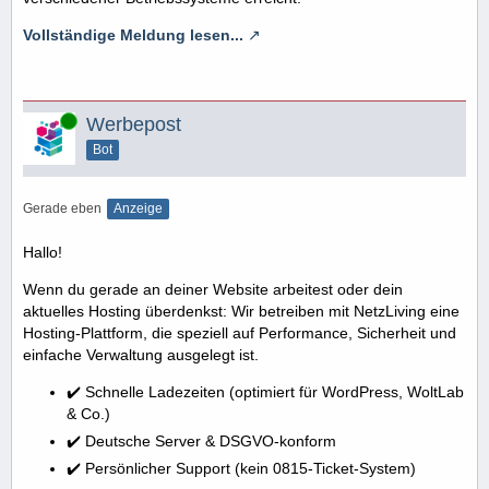
Vollständige Meldung lesen...
Online
Werbepost
Bot
Gerade eben
Anzeige
Hallo!
Wenn du gerade an deiner Website arbeitest oder dein
aktuelles Hosting überdenkst: Wir betreiben mit NetzLiving eine
Hosting-Plattform, die speziell auf Performance, Sicherheit und
einfache Verwaltung ausgelegt ist.
✔️ Schnelle Ladezeiten (optimiert für WordPress, WoltLab
& Co.)
✔️ Deutsche Server & DSGVO-konform
✔️ Persönlicher Support (kein 0815-Ticket-System)