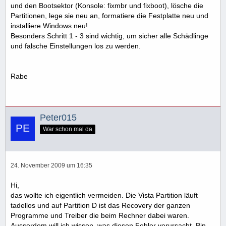
und den Bootsektor (Konsole: fixmbr und fixboot), lösche die
Partitionen, lege sie neu an, formatiere die Festplatte neu und
installiere Windows neu!
Besonders Schritt 1 - 3 sind wichtig, um sicher alle Schädlinge
und falsche Einstellungen los zu werden.
Rabe
Peter015
War schon mal da
24. November 2009 um 16:35
Hi,
das wollte ich eigentlich vermeiden. Die Vista Partition läuft
tadellos und auf Partition D ist das Recovery der ganzen
Programme und Treiber die beim Rechner dabei waren.
Ausserdem will ich wissen, was diesen Fehler verursacht. Bin