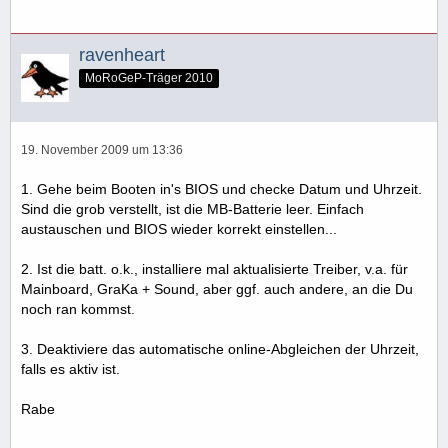
ravenheart
MoRoGeP-Träger 2010
19. November 2009 um 13:36
1. Gehe beim Booten in's BIOS und checke Datum und Uhrzeit.
Sind die grob verstellt, ist die MB-Batterie leer. Einfach
austauschen und BIOS wieder korrekt einstellen...
2. Ist die batt. o.k., installiere mal aktualisierte Treiber, v.a. für
Mainboard, GraKa + Sound, aber ggf. auch andere, an die Du
noch ran kommst.
3. Deaktiviere das automatische online-Abgleichen der Uhrzeit,
falls es aktiv ist.
Rabe