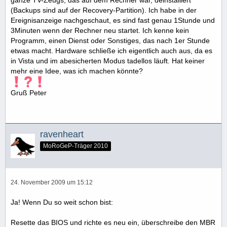
ganze TV-Zeugs, das auf dem Rechner war, deinstalliert
(Backups sind auf der Recovery-Partition). Ich habe in der
Ereignisanzeige nachgeschaut, es sind fast genau 1Stunde und
3Minuten wenn der Rechner neu startet. Ich kenne kein
Programm, einen Dienst oder Sonstiges, das nach 1er Stunde
etwas macht. Hardware schließe ich eigentlich auch aus, da es
in Vista und im abesicherten Modus tadellos läuft. Hat keiner
mehr eine Idee, was ich machen könnte?
Gruß Peter
ravenheart
MoRoGeP-Träger 2010
24. November 2009 um 15:12
Ja! Wenn Du so weit schon bist:
Resette das BIOS und richte es neu ein, überschreibe den MBR