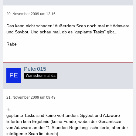
20. November 2009 um 13:16
Das kann nicht schaden! Außerdem Scan noch mal mit Adaware
und Spybot. Und schau mal, ob es "geplante Tasks" gibt...
Rabe
Peter015
War schon mal da
21. November 2009 um 09:49
Hi,
geplante Tasks sind keine vorhanden. Spybot und Adaware
lieferten kein Ergebnis (keine Funde, wobei der Gesamtscan
von Adaware an der "1-Stunden-Regelung" scheiterte, aber der
intelligente Scan lief durch).