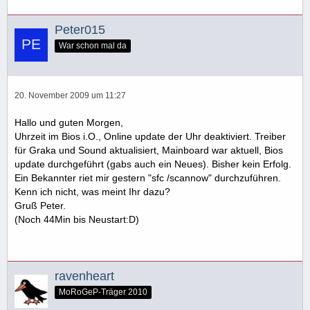
Peter015
War schon mal da
20. November 2009 um 11:27
Hallo und guten Morgen,
Uhrzeit im Bios i.O., Online update der Uhr deaktiviert. Treiber
für Graka und Sound aktualisiert, Mainboard war aktuell, Bios
update durchgeführt (gabs auch ein Neues). Bisher kein Erfolg.
Ein Bekannter riet mir gestern "sfc /scannow" durchzuführen.
Kenn ich nicht, was meint Ihr dazu?
Gruß Peter.
(Noch 44Min bis Neustart:D)
ravenheart
MoRoGeP-Träger 2010