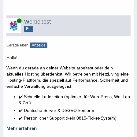
Online
Werbepost
Bot
Gerade eben
Anzeige
Hallo!
Wenn du gerade an deiner Website arbeitest oder dein
aktuelles Hosting überdenkst: Wir betreiben mit NetzLiving eine
Hosting-Plattform, die speziell auf Performance, Sicherheit und
einfache Verwaltung ausgelegt ist.
✔️ Schnelle Ladezeiten (optimiert für WordPress, WoltLab
& Co.)
✔️ Deutsche Server & DSGVO-konform
✔️ Persönlicher Support (kein 0815-Ticket-System)
Mehr erfahren