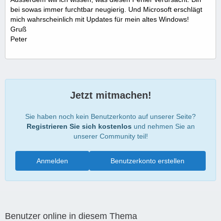
bei sowas immer furchtbar neugierig. Und Microsoft erschlägt
mich wahrscheinlich mit Updates für mein altes Windows!
Gruß
Peter
Jetzt mitmachen!
Sie haben noch kein Benutzerkonto auf unserer Seite?
Registrieren Sie sich kostenlos
und nehmen Sie an
unserer Community teil!
Anmelden
Benutzerkonto erstellen
Benutzer online in diesem Thema