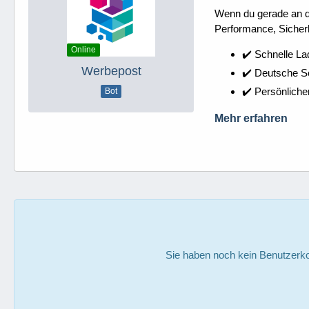
Wenn du gerade an dei
Performance, Sicherh
Online
✔️ Schnelle La
Werbepost
✔️ Deutsche 
✔️ Persönliche
Bot
Mehr erfahren
Sie haben noch kein Benutzerko