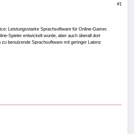
#1
ice: Leistungsstarke Sprachsoftware für Online-Gamer.
ne-Spieler entwickelt wurde, aber auch überall dort
ch zu benutzende Sprachsoftware mit geringer Latenz