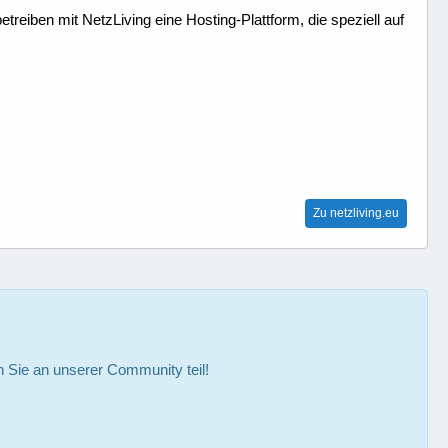
treiben mit NetzLiving eine Hosting-Plattform, die speziell auf
Zu netzliving.eu
Sie an unserer Community teil!