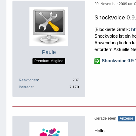
20. November 2009 um 
Shockvoice 0.9
[Blockierte Grafik:
ht
Shockvoice ist ein h
Anwendung finden kan
erfordern.Aktuelle Ne
Paule
Shockvoice 0.9
Premium-Mitglied
Reaktionen
237
Beiträge
7.179
Gerade eben
Anzeige
Hallo!