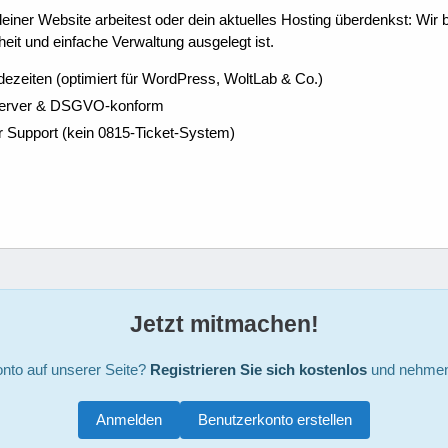
ner Website arbeitest oder dein aktuelles Hosting überdenkst: Wir be
eit und einfache Verwaltung ausgelegt ist.
dezeiten (optimiert für WordPress, WoltLab & Co.)
Server & DSGVO-konform
r Support (kein 0815-Ticket-System)
Jetzt mitmachen!
nto auf unserer Seite?
Registrieren Sie sich kostenlos
und nehmen 
Anmelden
Benutzerkonto erstellen