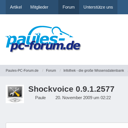
Artikel
Mitglieder
Forum
Unterstütze uns
Paules-PC-Forum.de
Forum
Infothek - die große Wissensdatenbank
Shockvoice 0.9.1.2577
Paule
20. November 2009 um 02:22