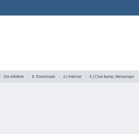
Die Infothek
8. Downloads
d.) Internet
4.) Chat &amp; Messenger