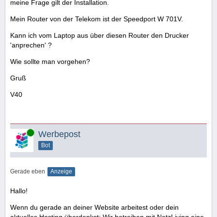
meine Frage gilt der Installation.
Mein Router von der Telekom ist der Speedport W 701V.
Kann ich vom Laptop aus über diesen Router den Drucker
'anprechen' ?
Wie sollte man vorgehen?
Gruß
V40
Online
Werbepost
Bot
Gerade eben
Anzeige
Hallo!
Wenn du gerade an deiner Website arbeitest oder dein
aktuelles Hosting überdenkst: Wir betreiben mit NetzLiving eine