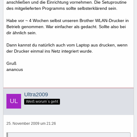
anschließen und die Einrichtung vornehmen. Die Setuproutine
des mitgelieferten Programms sollte selbsterklärend sein.
Habe vor ~ 4 Wochen selbst unseren Brother WLAN-Drucker in
Betrieb genommen. War einfacher als gedacht. Sollte also bei
dir ähnlich sein.
Dann kannst du natürlich auch vom Laptop aus drucken, wenn
der Drucker einmal ins Netz integriert wurde.
Gruß
anancus
Ultra2009
Weiß worum´s geht
25. November 2009 um 21:26