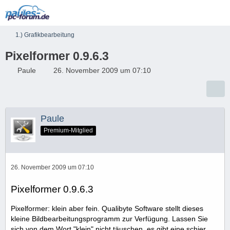
1.) Grafikbearbeitung
Pixelformer 0.9.6.3
Paule
26. November 2009 um 07:10
Paule
Premium-Mitglied
26. November 2009 um 07:10
Pixelformer 0.9.6.3
Pixelformer: klein aber fein. Qualibyte Software stellt dieses
kleine Bildbearbeitungsprogramm zur Verfügung. Lassen Sie
sich von dem Wort "klein" nicht täuschen, es gibt eine schier