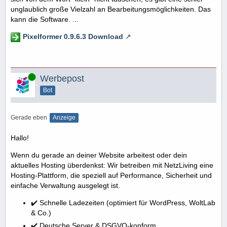
unglaublich große Vielzahl an Bearbeitungsmöglichkeiten. Das
kann die Software. ...
Pixelformer 0.9.6.3 Download
Online
Werbepost
Bot
Gerade eben
Anzeige
Hallo!
Wenn du gerade an deiner Website arbeitest oder dein
aktuelles Hosting überdenkst: Wir betreiben mit NetzLiving eine
Hosting-Plattform, die speziell auf Performance, Sicherheit und
einfache Verwaltung ausgelegt ist.
✔️ Schnelle Ladezeiten (optimiert für WordPress, WoltLab
& Co.)
✔️ Deutsche Server & DSGVO-konform