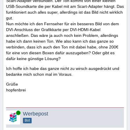
Scart-Adapter verbunden. Der Ton kommt von einer kleinen
USB-Soundkarte die per Kabel mit am Scart-Adapter hängt. Das
funktioniert auch alles super, allerdings ist das Bild nicht wirklich
gut.
Nun möchte ich den Fernseher für ein besseres Bild von dem
DVI-Anschluss der Grafikkarte per DVI-HDMI-Kabel
anschließen. Das wäre ja auch noch kein Problem, allerdings
habe ich dann keinen Ton. Wie also kann ich das ganze so
verbinden, dass ich auch den Ton mit dabei habe, ohne 200€
für eine von diesen Boxen dafür auszugeben? Oder gibt es
dafür keine günstige Lösung?
Ich hoffe ich habe das ganze nicht zu wirsch ausgedrückt und
bedanke mich schon mal im Voraus.
Grüße
hopfenbrei
Online
Werbepost
Bot