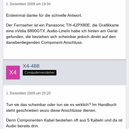
1. Dezember 2009 um 19:34
Ersteinmal danke für die schnelle Antwort.
Der Fernseher ist ein Panasonic TH-42PX80E, die Grafikkarte
eine nVidia 8800GTX. Audio-LineIn habe ich hinten am Gerät
gefunden, die beziehen sich scheinbar jedoch direkt auf den
danebenliegenden Component Anschluss.
X4-488
Computerversteher
1. Dezember 2009 um 20:20
Tun sie das scheinbar oder tun sie es wirklich? Im Handbuch
steht geschrieben wozu diese Anschlüsse dienen.
Denn Componenten Kabel bestehen oft aus 5 Kabeln und da ist
Audio bereits drin.