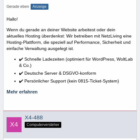
Gerade eben
Anzeige
Hallo!
Wenn du gerade an deiner Website arbeitest oder dein
aktuelles Hosting überdenkst: Wir betreiben mit NetzLiving eine
Hosting-Plattform, die speziell auf Performance, Sicherheit und
einfache Verwaltung ausgelegt ist.
✔️ Schnelle Ladezeiten (optimiert für WordPress, WoltLab
& Co.)
✔️ Deutsche Server & DSGVO-konform
✔️ Persönlicher Support (kein 0815-Ticket-System)
Mehr erfahren
X4-488
Computerversteher