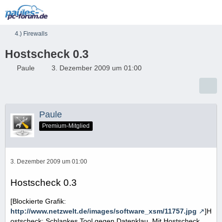
4.) Firewalls
Hostscheck 0.3
Paule
3. Dezember 2009 um 01:00
Paule
Premium-Mitglied
3. Dezember 2009 um 01:00
Hostscheck 0.3
[Blockierte Grafik:
http://www.netzwelt.de/images/software_xsm/11757.jpg
]H
ostscheck: Schlankes Tool gegen Datenklau. Mit Hostscheck