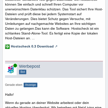
können Sie einfach und schnell Ihren Computer vor
unerwünschtem Datenklau schützen. Das Tool sichert Ihre Host-
Dateien und prüft diese bei jedem Systemstart auf
Veränderungen. Dies bietet Schutz gegen Versuche, mit
Umleitungen auf nachgemachte Websites an Ihre wichtigen
Daten zu gelangen.Das kann die Software. Hostscheck ist ein
schlankes Stand-Alone-Tool. Es fertigt eine Kopie der lokalen
Host-Dateien an. ...
Hostscheck 0.3 Download
Online
Werbepost
Bot
Gerade eben
Anzeige
Hallo!
Wenn du gerade an deiner Website arbeitest oder dein
aktuelles Hosting überdenkst: Wir betreiben mit NetzLiving eine