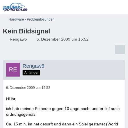
Hardware - Problemlösungen
Kein Bildsignal
Rengaw6
6. Dezember 2009 um 15:52
Rengaw6
Anfänger
6. Dezember 2009 um 15:52
Hi ihr,
ich hab meinen Pc heute gegen 10 angemacht und er lief auch
ordnungsgemäs.
Ca. 15 min. im net gesurft und dann ein Spiel gestartet (World