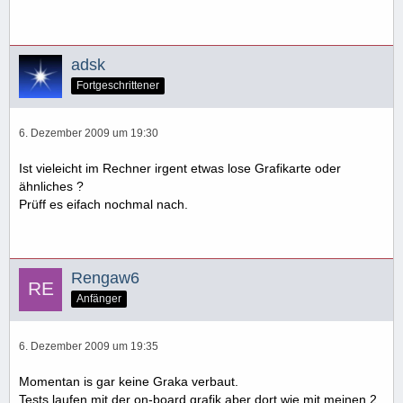
adsk
Fortgeschrittener
6. Dezember 2009 um 19:30
Ist vieleicht im Rechner irgent etwas lose Grafikarte oder
ähnliches ?
Prüff es eifach nochmal nach.
Rengaw6
Anfänger
6. Dezember 2009 um 19:35
Momentan is gar keine Graka verbaut.
Tests laufen mit der on-board grafik aber dort wie mit meinen 2