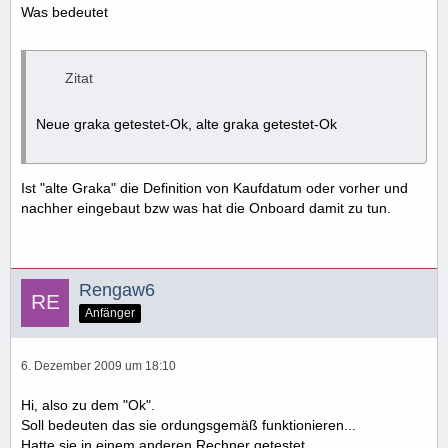
Was bedeutet
Zitat
Neue graka getestet-Ok, alte graka getestet-Ok
Ist "alte Graka" die Definition von Kaufdatum oder vorher und
nachher eingebaut bzw was hat die Onboard damit zu tun.
Rengaw6
Anfänger
6. Dezember 2009 um 18:10
Hi, also zu dem "Ok".
Soll bedeuten das sie ordungsgemäß funktionieren...
Hatte sie in einem anderen Rechner getestet.