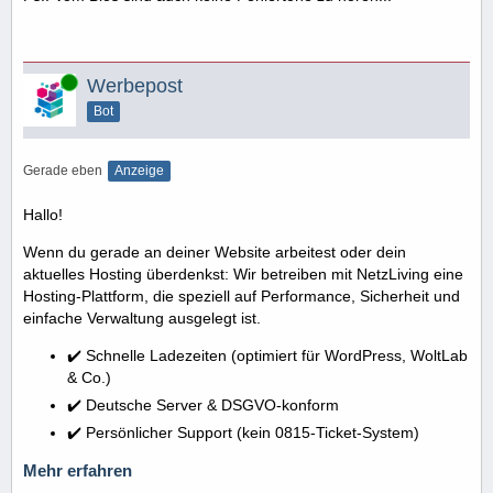
Online
Werbepost
Bot
Gerade eben
Anzeige
Hallo!
Wenn du gerade an deiner Website arbeitest oder dein
aktuelles Hosting überdenkst: Wir betreiben mit NetzLiving eine
Hosting-Plattform, die speziell auf Performance, Sicherheit und
einfache Verwaltung ausgelegt ist.
✔️ Schnelle Ladezeiten (optimiert für WordPress, WoltLab
& Co.)
✔️ Deutsche Server & DSGVO-konform
✔️ Persönlicher Support (kein 0815-Ticket-System)
Mehr erfahren