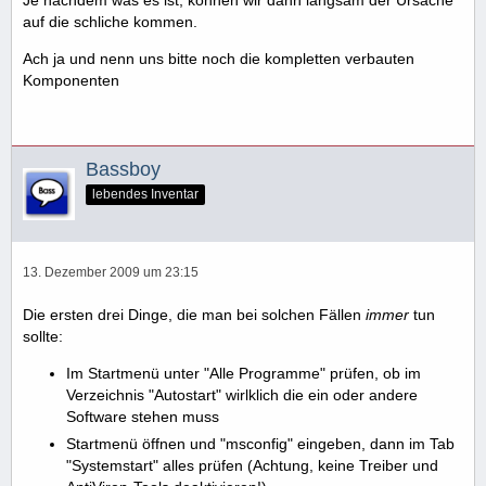
Je nachdem was es ist, können wir dann langsam der Ursache
auf die schliche kommen.
Ach ja und nenn uns bitte noch die kompletten verbauten
Komponenten
Bassboy
lebendes Inventar
13. Dezember 2009 um 23:15
Die ersten drei Dinge, die man bei solchen Fällen
immer
tun
sollte:
Im Startmenü unter "Alle Programme" prüfen, ob im
Verzeichnis "Autostart" wirlklich die ein oder andere
Software stehen muss
Startmenü öffnen und "msconfig" eingeben, dann im Tab
"Systemstart" alles prüfen (Achtung, keine Treiber und