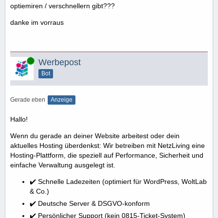
optiemiren / verschnellern gibt???
danke im vorraus
Online
Werbepost
Bot
Gerade eben
Anzeige
Hallo!
Wenn du gerade an deiner Website arbeitest oder dein
aktuelles Hosting überdenkst: Wir betreiben mit NetzLiving eine
Hosting-Plattform, die speziell auf Performance, Sicherheit und
einfache Verwaltung ausgelegt ist.
✔️ Schnelle Ladezeiten (optimiert für WordPress, WoltLab
& Co.)
✔️ Deutsche Server & DSGVO-konform
✔️ Persönlicher Support (kein 0815-Ticket-System)