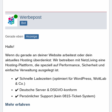
Online
Werbepost
Bot
Gerade eben
Anzeige
Hallo!
Wenn du gerade an deiner Website arbeitest oder dein
aktuelles Hosting überdenkst: Wir betreiben mit NetzLiving eine
Hosting-Plattform, die speziell auf Performance, Sicherheit und
einfache Verwaltung ausgelegt ist.
✔️ Schnelle Ladezeiten (optimiert für WordPress, WoltLab
& Co.)
✔️ Deutsche Server & DSGVO-konform
✔️ Persönlicher Support (kein 0815-Ticket-System)
Mehr erfahren