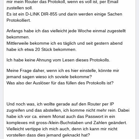
mir mein Router das Protokoll, wenn es voll ist, per Email
zustellen soll.
Es ist ein D-LINK DIR-855 und darin werden einige Sachen
Protokolliert.
Anfangs habe ich das vielleicht jede Woche einmal zugestellt
bekommen.
Mittlerweile bekomme ich es täglich und seit gestern abend
habe ich etwa 20 Stück bekommen.
Ich habe keine Ahnung vom Lesen dieses Protokolls.
Meine Frage daher, wenn ich es hier einstelle, könnte mir
jemand sagen wieso ich soviele bekomme?
Was also der Auslöser für das füllen des Protokolls ist?
Und noch was, ich wollte gerade auf den Router per IP
zugreifen und das abstellen, ich komme nicht mehr rein. Dabei
habe ich vor ca. einem Monat auch das Passwort in ein
komplexes mit gross-/klein-Buchstaben und Zahlen geändert.
Vielleicht vertippe ich mich auch, denn ich kann mir nicht
vorstellen dass dies jemand geknackt hat?