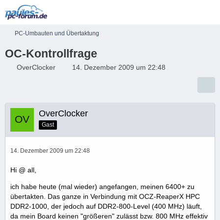
PC-Umbauten und Übertaktung
OC-Kontrollfrage
OverClocker
14. Dezember 2009 um 22:48
OverClocker
Gast
14. Dezember 2009 um 22:48
Hi @ all,
ich habe heute (mal wieder) angefangen, meinen 6400+ zu
übertakten. Das ganze in Verbindung mit OCZ-ReaperX HPC
DDR2-1000, der jedoch auf DDR2-800-Level (400 MHz) läuft,
da mein Board keinen "größeren" zulässt bzw. 800 MHz effektiv