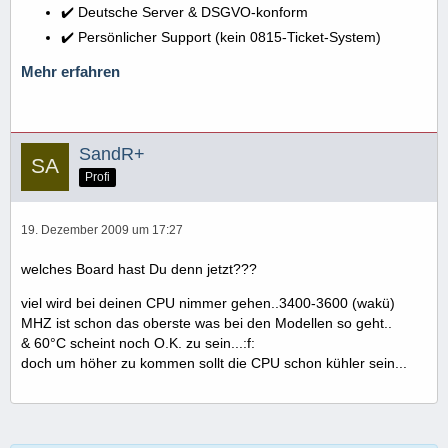
✔️ Deutsche Server & DSGVO-konform
✔️ Persönlicher Support (kein 0815-Ticket-System)
Mehr erfahren
SandR+
Profi
19. Dezember 2009 um 17:27
welches Board hast Du denn jetzt???
viel wird bei deinen CPU nimmer gehen..3400-3600 (wakü)
MHZ ist schon das oberste was bei den Modellen so geht..
& 60°C scheint noch O.K. zu sein...:f:
doch um höher zu kommen sollt die CPU schon kühler sein...