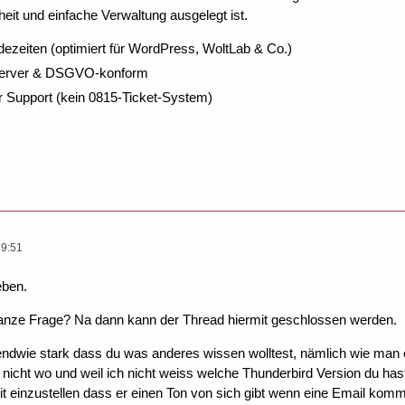
eit und einfache Verwaltung ausgelegt ist.
dezeiten (optimiert für WordPress, WoltLab & Co.)
Server & DSGVO-konform
r Support (kein 0815-Ticket-System)
19:51
eben.
anze Frage? Na dann kann der Thread hiermit geschlossen werden.
endwie stark dass du was anderes wissen wolltest, nämlich wie man e
nicht wo und weil ich nicht weiss welche Thunderbird Version du hast
eit einzustellen dass er einen Ton von sich gibt wenn eine Email komm