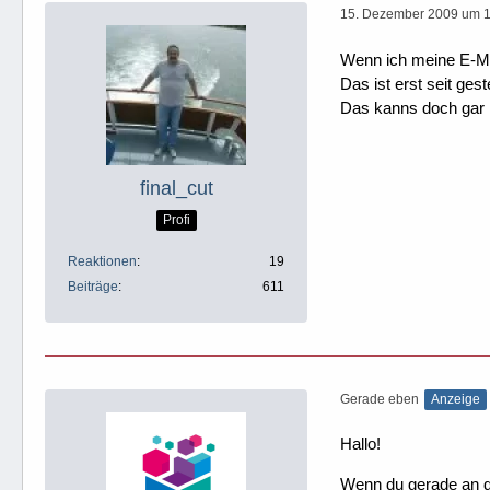
15. Dezember 2009 um 
Wenn ich meine E-Mai
Das ist erst seit gest
Das kanns doch gar 
final_cut
Profi
Reaktionen
19
Beiträge
611
Gerade eben
Anzeige
Hallo!
Wenn du gerade an dei