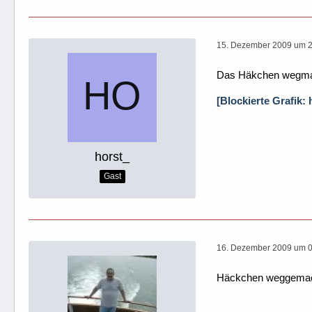
15. Dezember 2009 um 
Das Häkchen wegma
[Blockierte Grafik:
horst_
Gast
16. Dezember 2009 um 
Häckchen weggemacht,