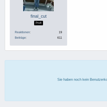
final_cut
Profi
Reaktionen
19
Beiträge
611
Sie haben noch kein Benutzerko