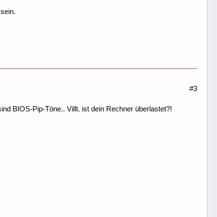
sein.
#3
nd BIOS-Pip-Töne.. Villt. ist dein Rechner überlastet?!