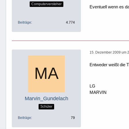
Computerversteher
Eventuell wenn es da
Beiträge
4.774
15. Dezember 2009 um 
Entweder weißt die Th
LG
MARVIN
Marvin_Gundelach
Schüler
Beiträge
79