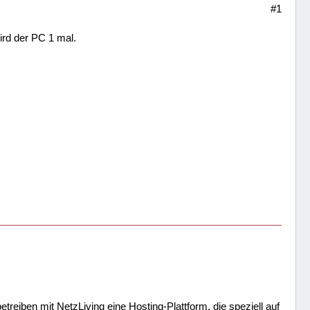
#1
ird der PC 1 mal.
treiben mit NetzLiving eine Hosting-Plattform, die speziell auf