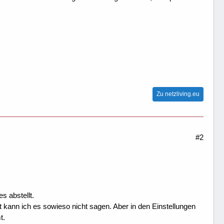
Zu netzliving.eu
#2
s abstellt.
 kann ich es sowieso nicht sagen. Aber in den Einstellungen
t.