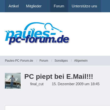
Artikel
Mitglieder
Forum
Unterstütze uns
Paules-PC-Forum.de
Forum
Sonstiges
Allgemein
PC piept bei E.Mail!!!
final_cut
15. Dezember 2009 um 18:45