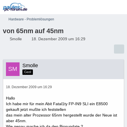
Hardware - Problemlösungen
von 65nm auf 45nm
Smolle
18. Dezember 2009 um 16:29
Smolle
Gast
18. Dezember 2009 um 16:29
Hallo
Ich habe mir für mein Abit Fatal1ty FP-IN9 SLI ein E8500
gekauft jetzt mußte ich feststellen
das mein alter Prozessor 65nm hergestellt wurde der Neue ist
aber 45nm.
Wie genau mache ich da den Biosupdate ?