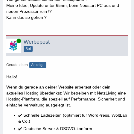
Meine Idee, Update unter 65nm, beim Neustart PC aus und
neuen Prozessor rein !?
Kann das so gehen ?
Online
Werbepost
Bot
Gerade eben
Anzeige
Hallo!
Wenn du gerade an deiner Website arbeitest oder dein
aktuelles Hosting überdenkst: Wir betreiben mit NetzLiving eine
Hosting-Plattform, die speziell auf Performance, Sicherheit und
einfache Verwaltung ausgelegt ist.
✔️ Schnelle Ladezeiten (optimiert für WordPress, WoltLab
& Co.)
✔️ Deutsche Server & DSGVO-konform