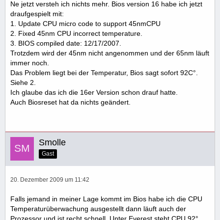
Ne jetzt versteh ich nichts mehr. Bios version 16 habe ich jetzt
draufgespielt mit:
1. Update CPU micro code to support 45nmCPU
2. Fixed 45nm CPU incorrect temperature.
3. BIOS compiled date: 12/17/2007.
Trotzdem wird der 45nm nicht angenommen und der 65nm läuft
immer noch.
Das Problem liegt bei der Temperatur, Bios sagt sofort 92C°.
Siehe 2.
Ich glaube das ich die 16er Version schon drauf hatte.
Auch Biosreset hat da nichts geändert.
Smolle
Gast
20. Dezember 2009 um 11:42
Falls jemand in meiner Lage kommt im Bios habe ich die CPU
Temperaturüberwachung ausgestellt dann läuft auch der
Prozessor und ist recht schnell. Unter Everest steht CPU 92°,