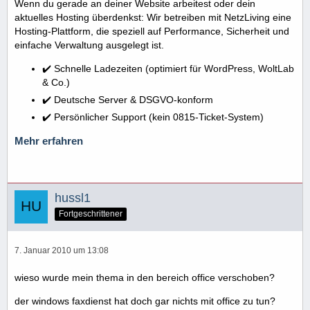
Wenn du gerade an deiner Website arbeitest oder dein
aktuelles Hosting überdenkst: Wir betreiben mit NetzLiving eine
Hosting-Plattform, die speziell auf Performance, Sicherheit und
einfache Verwaltung ausgelegt ist.
✔️ Schnelle Ladezeiten (optimiert für WordPress, WoltLab
& Co.)
✔️ Deutsche Server & DSGVO-konform
✔️ Persönlicher Support (kein 0815-Ticket-System)
Mehr erfahren
hussl1
Fortgeschrittener
7. Januar 2010 um 13:08
wieso wurde mein thema in den bereich office verschoben?
der windows faxdienst hat doch gar nichts mit office zu tun?