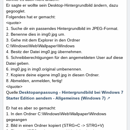
Er sagte er wollte sein Desktop-Hintergrundbild ändern, dazu
gegooglet.
Folgendes hat er gemacht:
<quote>
1. Suche dir ein passendes Hintergrundbild im JPEG-Format.
2. Benenne dies in img0.jpg um.
3. Gehe mit dem Explorer in den Ordner
C:\Windows\Web\Wallpaper\Windows
4. Besitz der Datei img0.jpg übernehmen.
5. Schreibberechtigungen für den angemeldeten User auf diese
Datei geben.
6. img0.jpg in img0.original umbenennen.
7. Kopiere deine eigene img0.jpg in diesen Ordner.
8. Abmelden, anmelden, fertig!
</quote>
Quelle:
Desktopanpassung - Hintergrundbild bei Windows 7
Starter Edition aendern - Allgemeines (Windows 7)
Er hat es aber so gemacht:
1. In den Ordner C:\Windows\Web\Wallpaper\Windows
gegeangen
2. Bild in einen Ordner kopiert (STRG+C -> STRG+V)