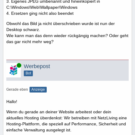
3. Eigenes JPEG umbenannt und hineinkopiert in
C:\Windows\Web\Wallpaper\Windows
4. Ersetzen ging nicht also beendet
Obwohl das Bild ja nicht überschrieben wurde ist nun der
Desktop schwarz.
Wie kann man das denn wieder rückgängig machen? Oder geht
das gar nicht mehr weg?
Online
Werbepost
Bot
Gerade eben
Anzeige
Hallo!
Wenn du gerade an deiner Website arbeitest oder dein
aktuelles Hosting überdenkst: Wir betreiben mit NetzLiving eine
Hosting-Plattform, die speziell auf Performance, Sicherheit und
einfache Verwaltung ausgelegt ist.