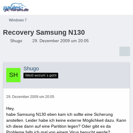
Windows 7
Recovery Samsung N130
Shugo
29. Dezember 2009 um 20:05
Shugo
Weiß worum´s geht
29. Dezember 2009 um 20:05
Hey,
habe Samsung N130 eben kam ich sollte eine Sicherung
anstellen. Leider habe ich keine externe Möglichkeit dazu. Kann
ich diese dann auf eine Partition legen? Oder gibt es da
Probleme falls ich mal von einem Virus besucht werde?