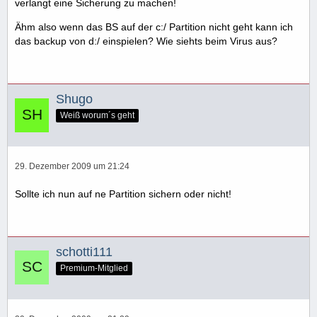
verlangt eine Sicherung zu machen!
Ähm also wenn das BS auf der c:/ Partition nicht geht kann ich
das backup von d:/ einspielen? Wie siehts beim Virus aus?
Shugo
Weiß worum´s geht
29. Dezember 2009 um 21:24
Sollte ich nun auf ne Partition sichern oder nicht!
schotti111
Premium-Mitglied