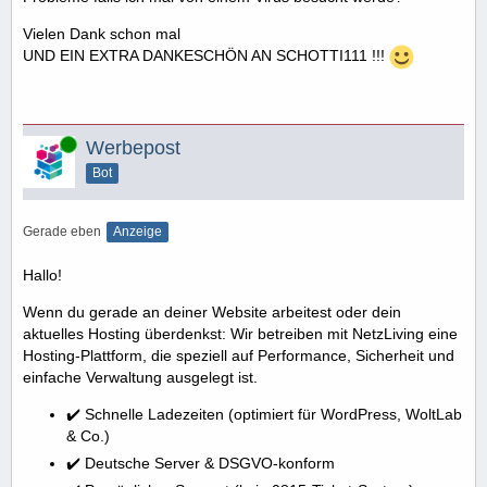
Vielen Dank schon mal
UND EIN EXTRA DANKESCHÖN AN SCHOTTI111 !!!
Online
Werbepost
Bot
Gerade eben
Anzeige
Hallo!
Wenn du gerade an deiner Website arbeitest oder dein
aktuelles Hosting überdenkst: Wir betreiben mit NetzLiving eine
Hosting-Plattform, die speziell auf Performance, Sicherheit und
einfache Verwaltung ausgelegt ist.
✔️ Schnelle Ladezeiten (optimiert für WordPress, WoltLab
& Co.)
✔️ Deutsche Server & DSGVO-konform