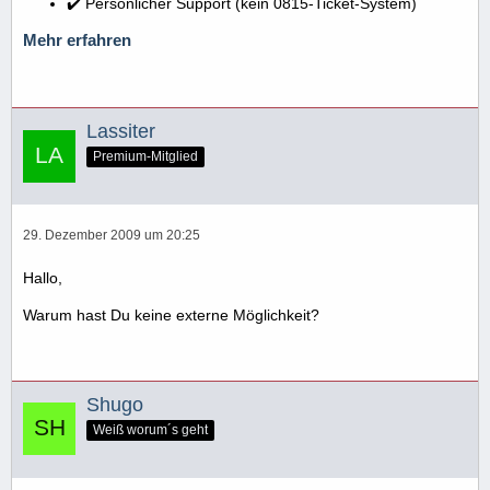
✔️ Persönlicher Support (kein 0815-Ticket-System)
Mehr erfahren
Lassiter
Premium-Mitglied
29. Dezember 2009 um 20:25
Hallo,
Warum hast Du keine externe Möglichkeit?
Shugo
Weiß worum´s geht