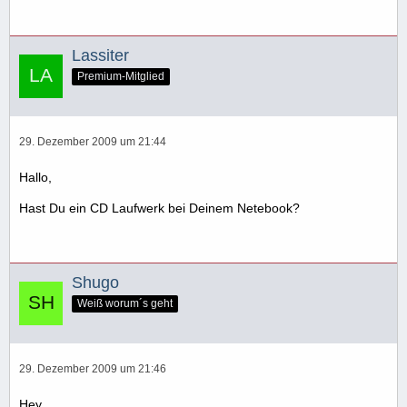
Lassiter
Premium-Mitglied
29. Dezember 2009 um 21:44
Hallo,
Hast Du ein CD Laufwerk bei Deinem Netebook?
Shugo
Weiß worum´s geht
29. Dezember 2009 um 21:46
Hey,