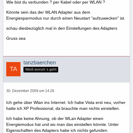
Wie bist du verbunden ? per Kabel oder per WLAN ?
Könnte sein das der WLAN Adapter aus dem
Energiesparmodus nur durch einen Neustart "aufzuwecken" ist.
schau diesbezüglich mal in den Einstellungen des Adapters
Gruss sea
tanzbaerchen
Weiß worum´s geht
30. Dezember 2009 um 14:26
Ich gehe über Wlan ins Internet. Ich habe Vista erst neu, vorher
hatte ich XP Professional, da brauchte man nichts einstellen.
Ich habe keine Ahnung, ob der WLan Adapter einen
Energiemodus hat und wo man das einstellen könnte. Unter
Eigenschaften des Adapters habe ich nichts gefunden.