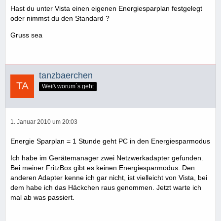
Hast du unter Vista einen eigenen Energiesparplan festgelegt
oder nimmst du den Standard ?
Gruss sea
tanzbaerchen
Weiß worum´s geht
1. Januar 2010 um 20:03
Energie Sparplan = 1 Stunde geht PC in den Energiesparmodus
Ich habe im Gerätemanager zwei Netzwerkadapter gefunden.
Bei meiner FritzBox gibt es keinen Energiesparmodus. Den
anderen Adapter kenne ich gar nicht, ist vielleicht von Vista, bei
dem habe ich das Häckchen raus genommen. Jetzt warte ich
mal ab was passiert.