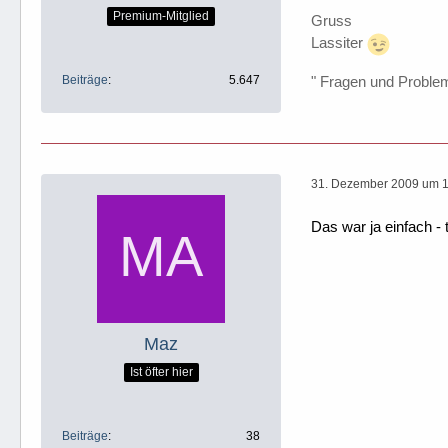
Premium-Mitglied
Gruss
Lassiter
Beiträge
5.647
" Fragen und Proble
31. Dezember 2009 um 
Das war ja einfach - 
Maz
Ist öfter hier
Beiträge
38