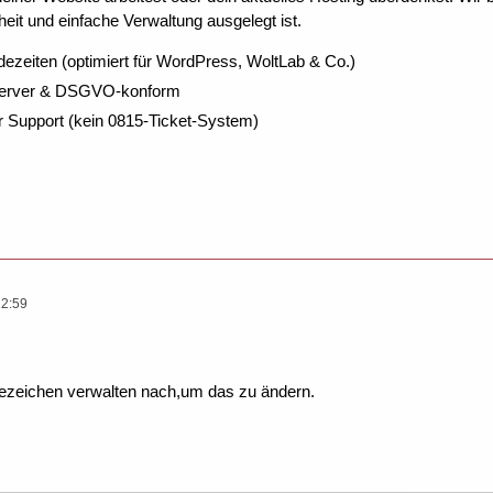
eit und einfache Verwaltung ausgelegt ist.
dezeiten (optimiert für WordPress, WoltLab & Co.)
Server & DSGVO-konform
r Support (kein 0815-Ticket-System)
12:59
ezeichen verwalten nach,um das zu ändern.