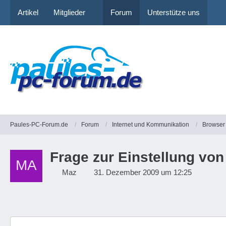
Artikel
Mitglieder
Forum
Unterstütze uns
Paules-PC-Forum.de
Forum
Internet und Kommunikation
Browser
Frage zur Einstellung von
Maz
31. Dezember 2009 um 12:25