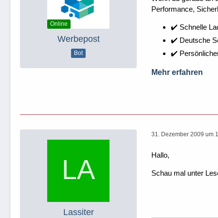
Performance, Sicherh
Online
✔️ Schnelle La
Werbepost
✔️ Deutsche 
✔️ Persönliche
Bot
Mehr erfahren
31. Dezember 2009 um 
Hallo,
Schau mal unter Les
Lassiter