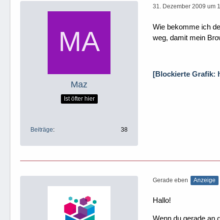
31. Dezember 2009 um 
Wie bekomme ich den
weg, damit mein Brow
[Blockierte Grafik:
Maz
Ist öfter hier
Beiträge
38
Gerade eben
Anzeige
Hallo!
Wenn du gerade an dei