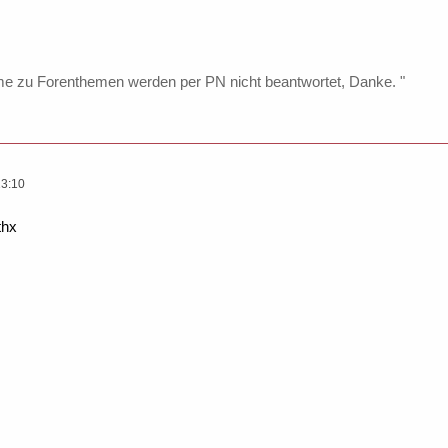
me zu Forenthemen werden per PN nicht beantwortet, Danke. "
13:10
thx