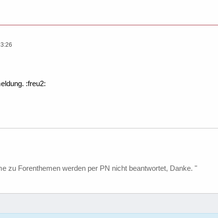
13:26
ldung. :freu2:
me zu Forenthemen werden per PN nicht beantwortet, Danke. "