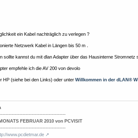
lichkeit ein Kabel nachträglich zu verlegen ?
tionierte Netzwerk Kabel in Längen bis 50 m .
 sollte kannst du mit dlan Adapter über das Hausinterne Stromnetz 
pter empfehle ich die AV 200 von devolo
r HP (siehe bei den Links) oder unter
Willkommen in der dLAN® Wel
a
-------------------------------------------
ONATS FEBRUAR 2010 von PCVISIT
-------------------------------------------
ttp://www.pcdietmar.de