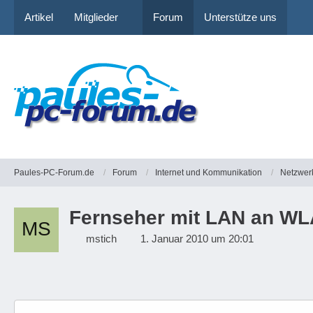
Artikel
Mitglieder
Forum
Unterstütze uns
Paules-PC-Forum.de
Forum
Internet und Kommunikation
Netzwer
Fernseher mit LAN an WL
mstich
1. Januar 2010 um 20:01