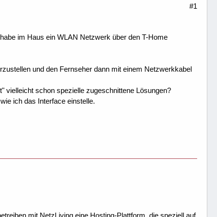
#1
ch habe im Haus ein WLAN Netzwerk über den T-Home
erzustellen und den Fernseher dann mit einem Netzwerkkabel
t" vielleicht schon spezielle zugeschnittene Lösungen?
ie ich das Interface einstelle.
treiben mit NetzLiving eine Hosting-Plattform, die speziell auf