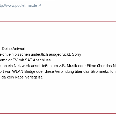
ttp://www.pcdietmar.de
r Deine Antwort.
leicht ein bisschen undeutlich ausgedrückt, Sorry
 normaler TV mit SAT Anschluss.
 man ein Netzwerk anschließen um z.B. Musik oder Filme über das
ört von WLAN Bridge oder diese Verbindung über das Stromnetz. Ich
da kein Kabel verlegt ist.