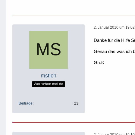
2. Januar 2010 um 19:02
Danke für die Hilfe 
Genau das was ich b
Gruß
mstich
War schon mal da
Beiträge
23
2. Januar 2010 um 19:10