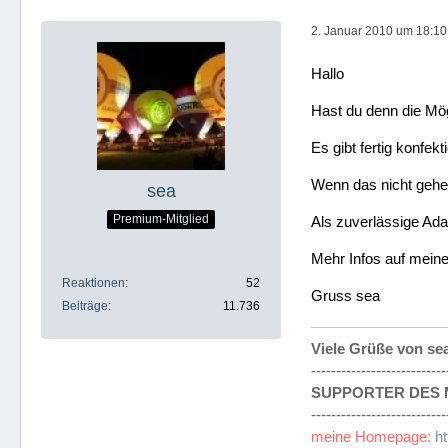
2. Januar 2010 um 18:10
Hallo
Hast du denn die Mög
Es gibt fertig konfek
Wenn das nicht gehen
sea
Premium-Mitglied
Als zuverlässige Ada
Mehr Infos auf meine
Reaktionen
52
Gruss sea
Beiträge
11.736
Viele Grüße von se
---------------------------
SUPPORTER DES M
---------------------------
meine Homepage:
h