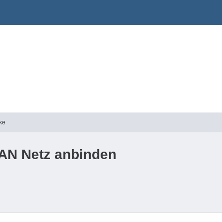
ke
AN Netz anbinden