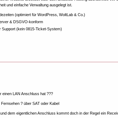
eit und einfache Verwaltung ausgelegt ist.
dezeiten (optimiert für WordPress, WoltLab & Co.)
Server & DSGVO-konform
r Support (kein 0815-Ticket-System)
ur einen LAN Anschluss hat ???
 Fernsehen ? über SAT oder Kabel
und dem eigentlichen Anschluss kommt doch in der Regel ein Recei