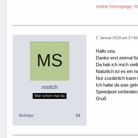
meine Homepage:
h
2. Januar 2010 um 17:46
Hallo sea.
Danke erst einmal fü
Da hab ich mich viel
Natürlich ist es ein
Nur zusätzlich kann
Ich habe da was geh
mstich
Speedport verbinden, 
War schon mal da
Gruß
Beiträge
23