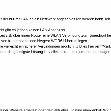
r der nur mit LAN an ein Netzwerk angeschlossen werden kann. I
ht gibt es jedoch keinen LAN Anschluss.
hkeit z.B. über einen Router eine WLAN Verbindung zum Speedport h
 von früher noch einen Netgear WGR614 herumliegen.
e vielleicht einfacherer Verbindungen möglich. Gibt es hier am "Mark
ter die günstigste Lösung ist vielleicht kann mir jemand noch sagen w
ner Website arbeitest oder dein aktuelles Hosting überdenkst: Wir be