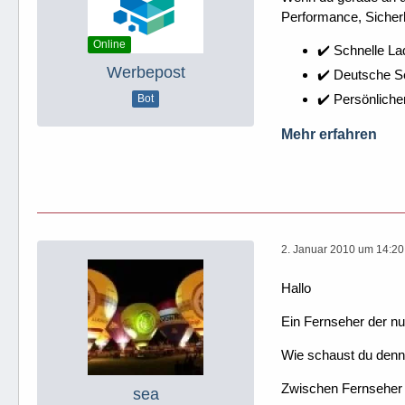
Performance, Sicherh
Online
✔️ Schnelle La
Werbepost
✔️ Deutsche 
✔️ Persönliche
Bot
Mehr erfahren
2. Januar 2010 um 14:20
Hallo
Ein Fernseher der n
Wie schaust du denn
Zwischen Fernseher 
sea