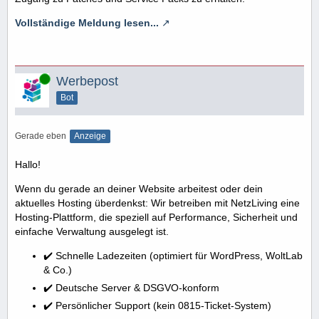
Vollständige Meldung lesen...
Online
Werbepost
Bot
Gerade eben
Anzeige
Hallo!
Wenn du gerade an deiner Website arbeitest oder dein
aktuelles Hosting überdenkst: Wir betreiben mit NetzLiving eine
Hosting-Plattform, die speziell auf Performance, Sicherheit und
einfache Verwaltung ausgelegt ist.
✔️ Schnelle Ladezeiten (optimiert für WordPress, WoltLab
& Co.)
✔️ Deutsche Server & DSGVO-konform
✔️ Persönlicher Support (kein 0815-Ticket-System)