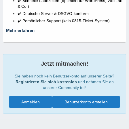
✔️ Schnelle Ladezeiten (optimiert für WordPress, WoltLab
& Co.)
✔️ Deutsche Server & DSGVO-konform
✔️ Persönlicher Support (kein 0815-Ticket-System)
Mehr erfahren
Jetzt mitmachen!
Sie haben noch kein Benutzerkonto auf unserer Seite?
Registrieren Sie sich kostenlos
und nehmen Sie an
unserer Community teil!
Anmelden
Benutzerkonto erstellen