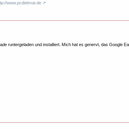
ttp://www.pcdietmar.de
de runtergeladen und installiert. Mich hat es genervt, das Google Ear