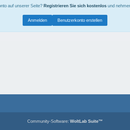
nto auf unserer Seite?
Registrieren Sie sich kostenlos
und nehmen 
Anmelden
Benutzerkonto erstellen
Community-Software:
WoltLab Suite™