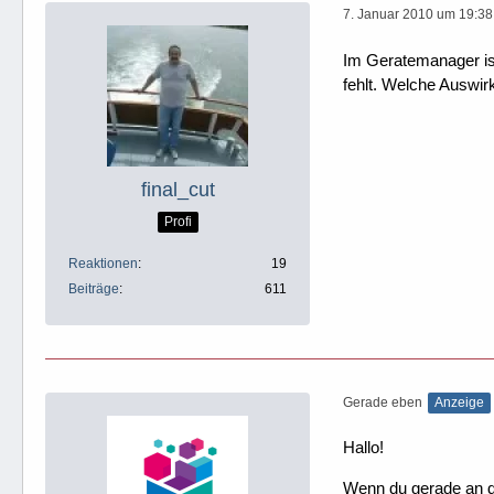
7. Januar 2010 um 19:38
Im Geratemanager ist
fehlt. Welche Auswir
final_cut
Profi
Reaktionen
19
Beiträge
611
Gerade eben
Anzeige
Hallo!
Wenn du gerade an dei