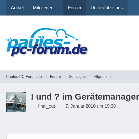
Artikel
Mitglieder
Forum
Unterstütze uns
Paules-PC-Forum.de
Forum
Sonstiges
Allgemein
! und ? im Gerätemanage
final_cut
7. Januar 2010 um 19:38