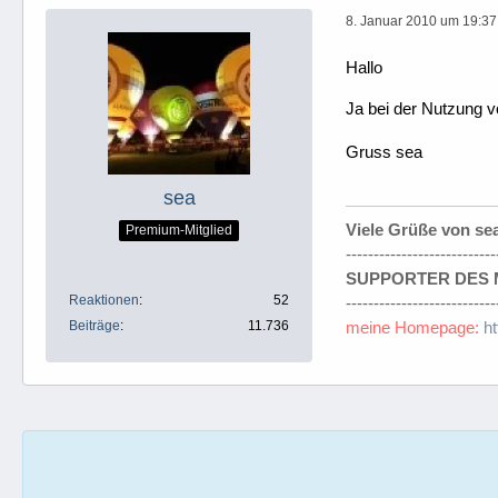
8. Januar 2010 um 19:37
Hallo
Ja bei der Nutzung v
Gruss sea
sea
Viele Grüße von se
Premium-Mitglied
---------------------------
SUPPORTER DES M
Reaktionen
52
---------------------------
Beiträge
11.736
meine Homepage:
h