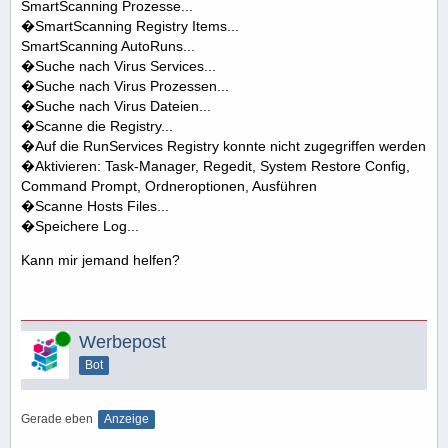
SmartScanning Prozesse...
�SmartScanning Registry Items...
SmartScanning AutoRuns...
�Suche nach Virus Services...
�Suche nach Virus Prozessen...
�Suche nach Virus Dateien...
�Scanne die Registry...
�Auf die RunServices Registry konnte nicht zugegriffen werden
�Aktivieren: Task-Manager, Regedit, System Restore Config,
Command Prompt, Ordneroptionen, Ausführen
�Scanne Hosts Files...
�Speichere Log...
Kann mir jemand helfen?
Online
Werbepost
Bot
Gerade eben
Anzeige