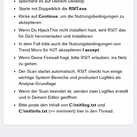
speichere es auf Deinem Desktop.
Starte mit Doppelklick die
RSIT.exe
.
Klicke auf
Continue
, um die Nutzungsbedingungen zu
akzeptieren.
Wenn Du HijackThis nicht installiert hast, wird RSIT das
für Dich herunterladen und installieren.
In dem Fall bitte auch die Nutzungsbedingungen von
Trend Micro für HJT akzeptieren
I accept
.
Wenn Deine Firewall fragt, bitte RSIT erlauben, ins Netz
zu gehen.
Der Scan startet automatisch, RSIT checkt nun einige
wichtige System-Bereiche und produziert Logfiles als
Analyse-Grundlage.
Wenn der Scan beendet ist, werden zwei Logfiles erstellt
und in Deinem Editor geöffnet.
Bitte poste den Inhalt von
C:\rsit\log.txt
und
C:\rsit\info.txt
(<= minimiert) hier in den Thread.