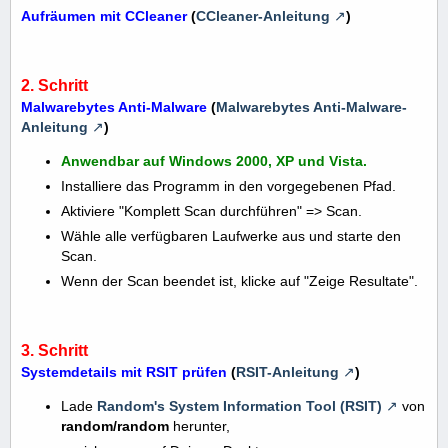
Aufräumen mit CCleaner
(
CCleaner-Anleitung
)
2. Schritt
Malwarebytes Anti-Malware
(
Malwarebytes Anti-Malware-
Anleitung
)
Anwendbar auf Windows 2000, XP und Vista.
Installiere das Programm in den vorgegebenen Pfad.
Aktiviere "Komplett Scan durchführen" => Scan.
Wähle alle verfügbaren Laufwerke aus und starte den
Scan.
Wenn der Scan beendet ist, klicke auf "Zeige Resultate".
3. Schritt
Systemdetails mit RSIT prüfen
(
RSIT-Anleitung
)
Lade
Random's System Information Tool (RSIT)
von
random/random
herunter,