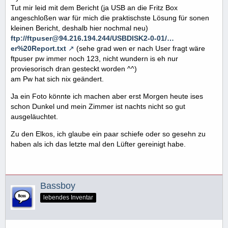
Tut mir leid mit dem Bericht (ja USB an die Fritz Box
angeschloßen war für mich die praktischste Lösung für sonen
kleinen Bericht, deshalb hier nochmal neu)
ftp://ftpuser@94.216.194.244/USBDISK2-0-01/…
er%20Report.txt
(sehe grad wen er nach User fragt wäre
ftpuser pw immer noch 123, nicht wundern is eh nur
proviesorisch dran gesteckt worden ^^)
am Pw hat sich nix geändert.
Ja ein Foto könnte ich machen aber erst Morgen heute ises
schon Dunkel und mein Zimmer ist nachts nicht so gut
ausgeläuchtet.
Zu den Elkos, ich glaube ein paar schiefe oder so gesehn zu
haben als ich das letzte mal den Lüfter gereinigt habe.
Bassboy
lebendes Inventar