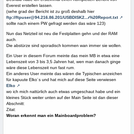
Everest erstellen lassen.
(sehe grad der Bericht ist zu groß deshalb hier
ftp://ftpuser@94.216.86.201/USBDISK2...r%20Report.txt
sollte nach einem PW gefragt werden das wäre 123)
Nun das Netzteil ist neu die Festplatten gehn und der RAM
auch.
Die abstürze sind sporadisch kommen wan immer sie wollen.
Ein User in diesem Forum meinte das mein MB in etwa eine
Lebenszeit von 3 bis 3,5 Jahren hat, wen man danach ginge
wäre diese Lebenszeit nun fast rum.
Ein anderes User meinte das wären die Typischen anzeichen
für kapuute Elko´s und hat mich auf diese Seite verwiesen
Elko
wo ich mich nattürlich auch etwas umgeschaut habe und ein
kleines Stück weiter unten auf der Main Seite ist dan dieser
Abschnitt:
Zitat:
Woran erkennt man ein Mainboardproblem?