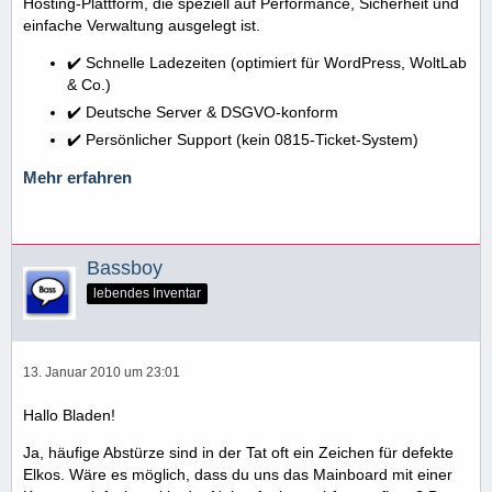
Hosting-Plattform, die speziell auf Performance, Sicherheit und
einfache Verwaltung ausgelegt ist.
✔️ Schnelle Ladezeiten (optimiert für WordPress, WoltLab
& Co.)
✔️ Deutsche Server & DSGVO-konform
✔️ Persönlicher Support (kein 0815-Ticket-System)
Mehr erfahren
Bassboy
lebendes Inventar
13. Januar 2010 um 23:01
Hallo Bladen!
Ja, häufige Abstürze sind in der Tat oft ein Zeichen für defekte
Elkos. Wäre es möglich, dass du uns das Mainboard mit einer