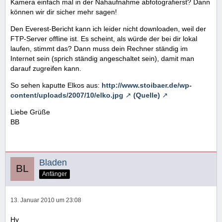
Kamera einfach mal in der Nahaufnahme abfotografierst? Dann
können wir dir sicher mehr sagen!
Den Everest-Bericht kann ich leider nicht downloaden, weil der
FTP-Server offline ist. Es scheint, als würde der bei dir lokal
laufen, stimmt das? Dann muss dein Rechner ständig im
Internet sein (sprich ständig angeschaltet sein), damit man
darauf zugreifen kann.
So sehen kaputte Elkos aus:
http://www.stoibaer.de/wp-
content/uploads/2007/10/elko.jpg
(Quelle)
Liebe Grüße
BB
Bladen
Anfänger
13. Januar 2010 um 23:08
Hy