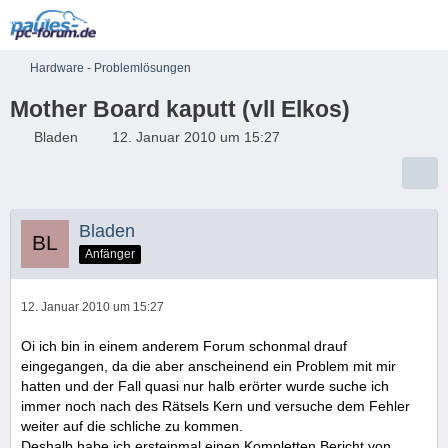
Hardware - Problemlösungen
Mother Board kaputt (vll Elkos)
Bladen
12. Januar 2010 um 15:27
Bladen
Anfänger
12. Januar 2010 um 15:27
Oi ich bin in einem anderem Forum schonmal drauf
eingegangen, da die aber anscheinend ein Problem mit mir
hatten und der Fall quasi nur halb erörter wurde suche ich
immer noch nach des Rätsels Kern und versuche dem Fehler
weiter auf die schliche zu kommen.
Deshalb habe ich ersteinmal einen Kompletten Bericht von