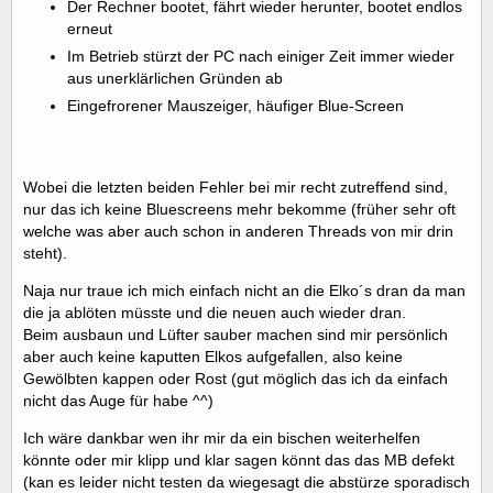
Der Rechner bootet, fährt wieder herunter, bootet endlos
erneut
Im Betrieb stürzt der PC nach einiger Zeit immer wieder
aus unerklärlichen Gründen ab
Eingefrorener Mauszeiger, häufiger Blue-Screen
Wobei die letzten beiden Fehler bei mir recht zutreffend sind,
nur das ich keine Bluescreens mehr bekomme (früher sehr oft
welche was aber auch schon in anderen Threads von mir drin
steht).
Naja nur traue ich mich einfach nicht an die Elko´s dran da man
die ja ablöten müsste und die neuen auch wieder dran.
Beim ausbaun und Lüfter sauber machen sind mir persönlich
aber auch keine kaputten Elkos aufgefallen, also keine
Gewölbten kappen oder Rost (gut möglich das ich da einfach
nicht das Auge für habe ^^)
Ich wäre dankbar wen ihr mir da ein bischen weiterhelfen
könnte oder mir klipp und klar sagen könnt das das MB defekt
(kan es leider nicht testen da wiegesagt die abstürze sporadisch