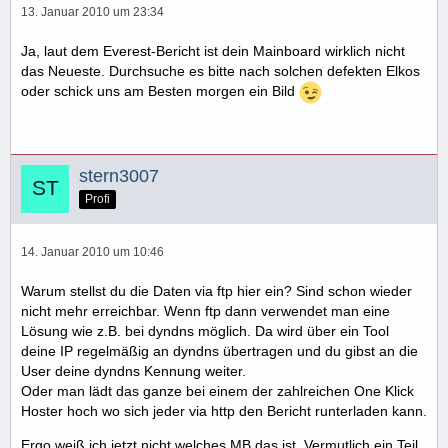
13. Januar 2010 um 23:34
Ja, laut dem Everest-Bericht ist dein Mainboard wirklich nicht
das Neueste. Durchsuche es bitte nach solchen defekten Elkos
oder schick uns am Besten morgen ein Bild
stern3007
Profi
14. Januar 2010 um 10:46
Warum stellst du die Daten via ftp hier ein? Sind schon wieder
nicht mehr erreichbar. Wenn ftp dann verwendet man eine
Lösung wie z.B. bei dyndns möglich. Da wird über ein Tool
deine IP regelmäßig an dyndns übertragen und du gibst an die
User deine dyndns Kennung weiter.
Oder man lädt das ganze bei einem der zahlreichen One Klick
Hoster hoch wo sich jeder via http den Bericht runterladen kann.
Ergo weiß ich jetzt nicht welches MB das ist. Vermutlich ein Teil