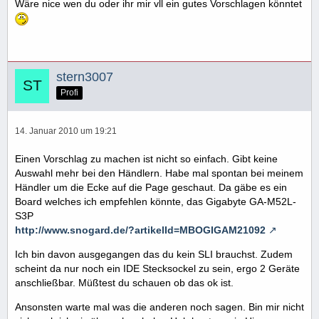
Wäre nice wen du oder ihr mir vll ein gutes Vorschlagen könntet
stern3007
Profi
14. Januar 2010 um 19:21
Einen Vorschlag zu machen ist nicht so einfach. Gibt keine
Auswahl mehr bei den Händlern. Habe mal spontan bei meinem
Händler um die Ecke auf die Page geschaut. Da gäbe es ein
Board welches ich empfehlen könnte, das Gigabyte GA-M52L-
S3P
http://www.snogard.de/?artikelId=MBOGIGAM21092
Ich bin davon ausgegangen das du kein SLI brauchst. Zudem
scheint da nur noch ein IDE Stecksockel zu sein, ergo 2 Geräte
anschließbar. Müßtest du schauen ob das ok ist.
Ansonsten warte mal was die anderen noch sagen. Bin mir nicht