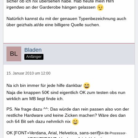
sicher ob ich nix übersehen habe. Hab heute mein Hirn
irgendwo an der Garderobe hängen gelassen
Natürlich kannst du mit der genauen Typenbezeichnung auch
über geizhals.at/de eine billigere Quelle suchen.
Bladen
Anfänger
15. Januar 2010 um 12:00
Na ich bin immer für jede hilfe dankbar
Naja die knappen 50€ sind eigentlich OK zum testen obs nun
wirklich am MB liegt finde ich.
PS. Ne frage dazu ^^: Das würde dan rein passen also von der
restliche Hardware und keine Zicken machen? Wäre des dan
och 64 Bit seh dazu nehmlich nix
OK [FONT=Verdana, Arial, Helvetica, sans-serif]
64-Bit-Prozessor-