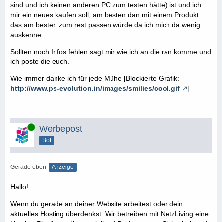
sind und ich keinen anderen PC zum testen hätte) ist und ich
mir ein neues kaufen soll, am besten dan mit einem Produkt
das am besten zum rest passen würde da ich mich da wenig
auskenne.
Sollten noch Infos fehlen sagt mir wie ich an die ran komme und
ich poste die euch.
Wie immer danke ich für jede Mühe [Blockierte Grafik:
http://www.ps-evolution.in/images/smilies/cool.gif
]
Online
Werbepost
Bot
Gerade eben
Anzeige
Hallo!
Wenn du gerade an deiner Website arbeitest oder dein
aktuelles Hosting überdenkst: Wir betreiben mit NetzLiving eine