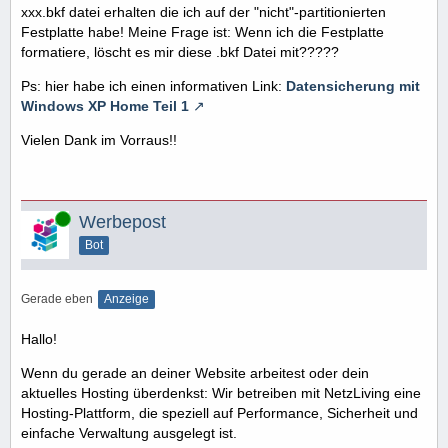
xxx.bkf datei erhalten die ich auf der "nicht"-partitionierten
Festplatte habe! Meine Frage ist: Wenn ich die Festplatte
formatiere, löscht es mir diese .bkf Datei mit?????
Ps: hier habe ich einen informativen Link:
Datensicherung mit
Windows XP Home Teil 1
Vielen Dank im Vorraus!!
Online
Werbepost
Bot
Gerade eben
Anzeige
Hallo!
Wenn du gerade an deiner Website arbeitest oder dein
aktuelles Hosting überdenkst: Wir betreiben mit NetzLiving eine
Hosting-Plattform, die speziell auf Performance, Sicherheit und
einfache Verwaltung ausgelegt ist.