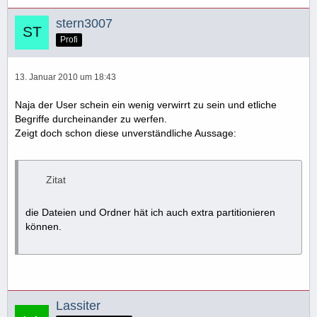
stern3007
Profi
13. Januar 2010 um 18:43
Naja der User schein ein wenig verwirrt zu sein und etliche
Begriffe durcheinander zu werfen.
Zeigt doch schon diese unverständliche Aussage:
Zitat
die Dateien und Ordner hät ich auch extra partitionieren
können.
Lassiter