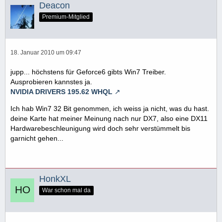
Deacon
Premium-Mitglied
18. Januar 2010 um 09:47
jupp... höchstens für Geforce6 gibts Win7 Treiber.
Ausprobieren kannstes ja.
NVIDIA DRIVERS 195.62 WHQL
Ich hab Win7 32 Bit genommen, ich weiss ja nicht, was du hast.
deine Karte hat meiner Meinung nach nur DX7, also eine DX11
Hardwarebeschleunigung wird doch sehr verstümmelt bis
garnicht gehen...
HonkXL
War schon mal da