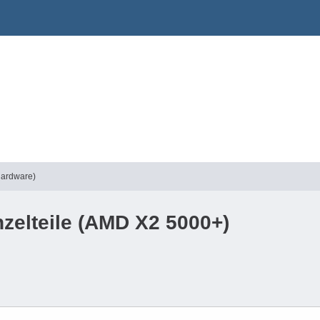
Hardware)
zelteile (AMD X2 5000+)