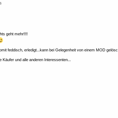
46
hts geht mehr!!!!
omit feddisch, erledigt...kann bei Gelegenheit von einem MOD gelösc
 Käufer und alle anderen Interessenten...