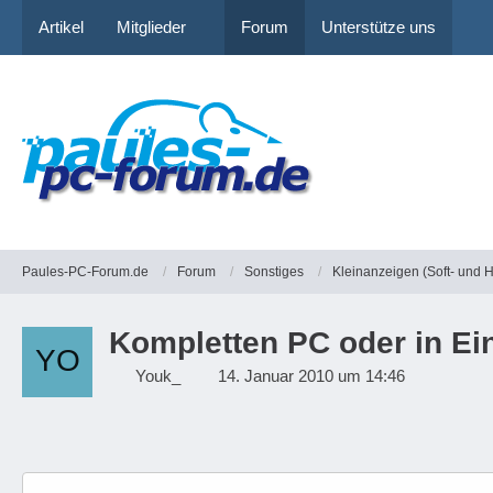
Artikel
Mitglieder
Forum
Unterstütze uns
Paules-PC-Forum.de
Forum
Sonstiges
Kleinanzeigen (Soft- und 
Kompletten PC oder in Ein
Youk_
14. Januar 2010 um 14:46