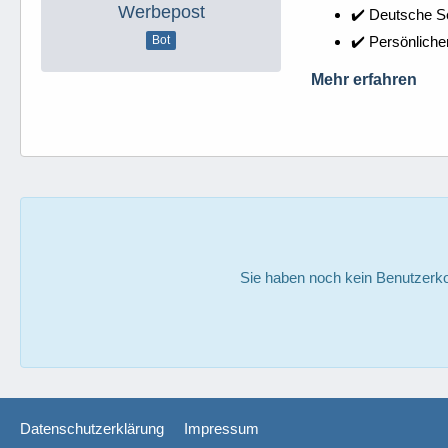
Werbepost
✔️ Deutsche 
✔️ Persönliche
Bot
Mehr erfahren
Sie haben noch kein Benutzerko
Datenschutzerklärung
Impressum