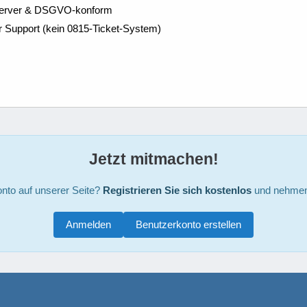
Server & DSGVO-konform
r Support (kein 0815-Ticket-System)
Jetzt mitmachen!
nto auf unserer Seite?
Registrieren Sie sich kostenlos
und nehmen 
Anmelden
Benutzerkonto erstellen