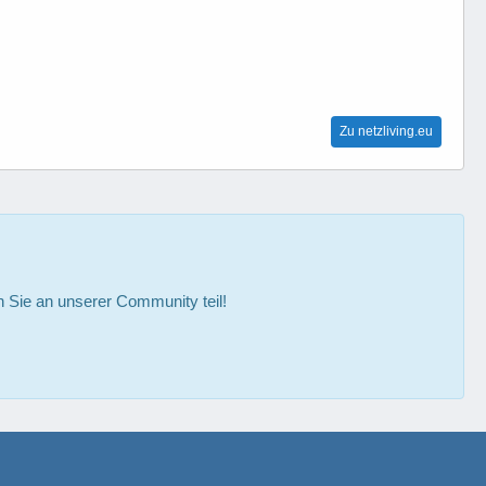
Zu netzliving.eu
Sie an unserer Community teil!