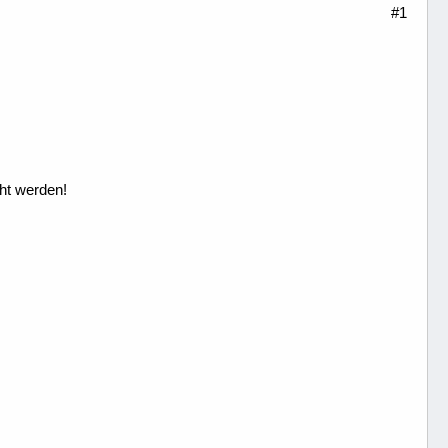
#1
ht werden!