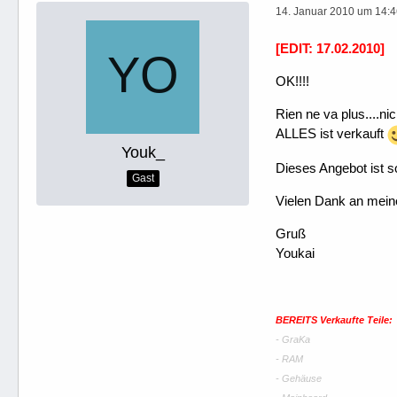
14. Januar 2010 um 14:
[EDIT: 17.02.2010]
OK!!!!
Rien ne va plus....nic
ALLES ist verkauft
Youk_
Dieses Angebot ist s
Gast
Vielen Dank an meine
Gruß
Youkai
BEREITS Verkaufte Teile:
- GraKa
- RAM
- Gehäuse