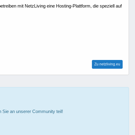
treiben mit NetzLiving eine Hosting-Plattform, die speziell auf
Zu netzliving.eu
Sie an unserer Community teil!