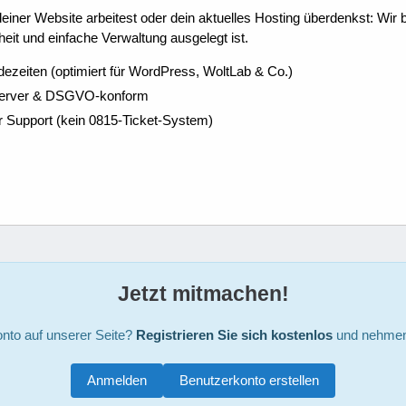
ner Website arbeitest oder dein aktuelles Hosting überdenkst: Wir be
eit und einfache Verwaltung ausgelegt ist.
dezeiten (optimiert für WordPress, WoltLab & Co.)
Server & DSGVO-konform
r Support (kein 0815-Ticket-System)
Jetzt mitmachen!
nto auf unserer Seite?
Registrieren Sie sich kostenlos
und nehmen 
Anmelden
Benutzerkonto erstellen