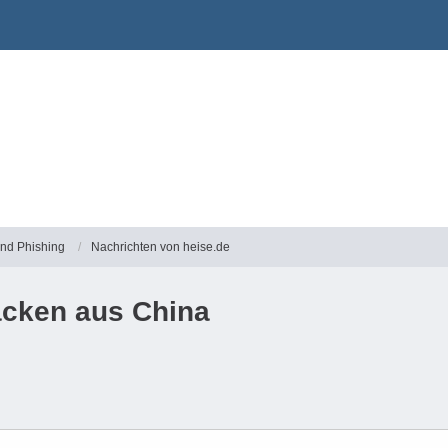
und Phishing
Nachrichten von heise.de
acken aus China