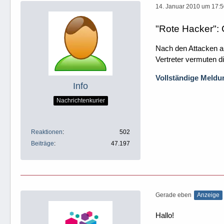
14. Januar 2010 um 17:
"Rote Hacker":
Nach den Attacken au
Vertreter vermuten di
Vollständige Meldun
Info
Nachrichtenkurier
Reaktionen
502
Beiträge
47.197
Gerade eben
Anzeige
Hallo!