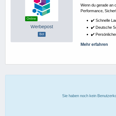
Wenn du gerade an dei
Performance, Sicherh
Online
✔️ Schnelle La
Werbepost
✔️ Deutsche 
✔️ Persönliche
Bot
Mehr erfahren
Sie haben noch kein Benutzerko