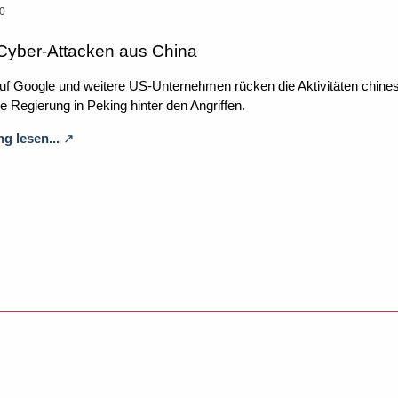
50
 Cyber-Attacken aus China
f Google und weitere US-Unternehmen rücken die Aktivitäten chinesi
e Regierung in Peking hinter den Angriffen.
g lesen...