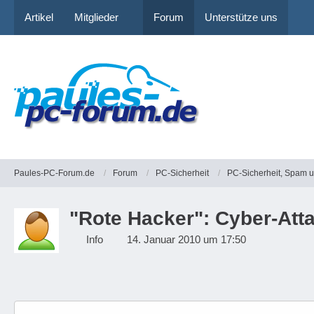
Artikel
Mitglieder
Forum
Unterstütze uns
Paules-PC-Forum.de
Forum
PC-Sicherheit
PC-Sicherheit, Spam 
"Rote Hacker": Cyber-Att
Info
14. Januar 2010 um 17:50