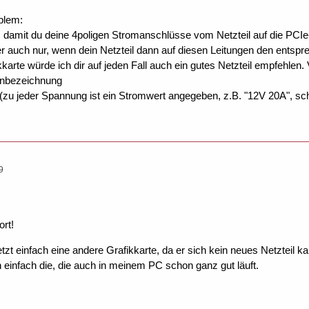
blem:
, damit du deine 4poligen Stromanschlüsse vom Netzteil auf die PCI
ter auch nur, wenn dein Netzteil dann auf diesen Leitungen den entspr
kkarte würde ich dir auf jeden Fall auch ein gutes Netzteil empfehlen. 
penbezeichnung
 (zu jeder Spannung ist ein Stromwert angegeben, z.B. "12V 20A", sch
9
ort!
tzt einfach eine andere Grafikkarte, da er sich kein neues Netzteil k
ch einfach die, die auch in meinem PC schon ganz gut läuft.