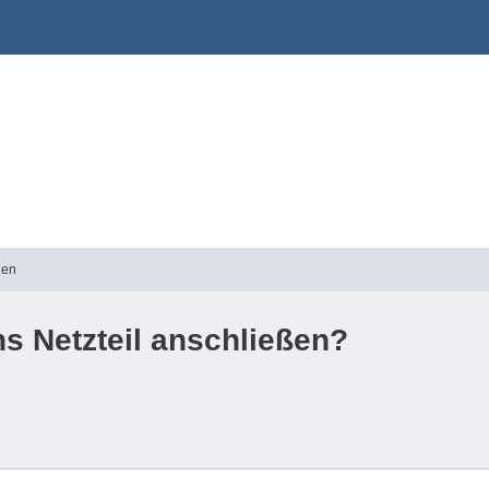
gen
s Netzteil anschließen?