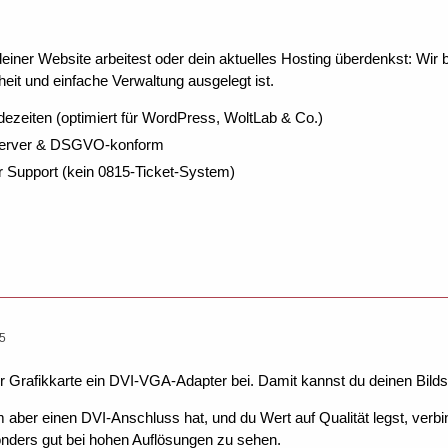
ner Website arbeitest oder dein aktuelles Hosting überdenkst: Wir be
eit und einfache Verwaltung ausgelegt ist.
dezeiten (optimiert für WordPress, WoltLab & Co.)
Server & DSGVO-konform
r Support (kein 0815-Ticket-System)
45
der Grafikkarte ein DVI-VGA-Adapter bei. Damit kannst du deinen Bil
aber einen DVI-Anschluss hat, und du Wert auf Qualität legst, verbin
onders gut bei hohen Auflösungen zu sehen.