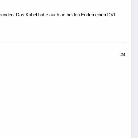
erbunden. Das Kabel hatte auch an beiden Enden einen DVI-
#4