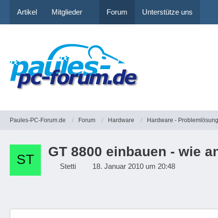
Artikel
Mitglieder
Forum
Unterstütze uns
Paules-PC-Forum.de
Forum
Hardware
Hardware - Problemlösun
GT 8800 einbauen - wie an
Stetti
18. Januar 2010 um 20:48