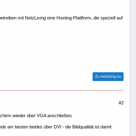
treiben mit NetzLiving eine Hosting-Plattform, die speziell auf
Zu netzliving.eu
#2
dschirm wieder über VGA anschließen.
de am besten beides über DVI - die Bildqualität ist damit