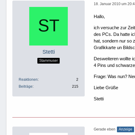
18. Januar 2010 um 20:
Hallo,
ich versuche zur Zei
des PCs. Da hatte ic
hat, sondern nur so 
Grafikkarte un Bilds
Stetti
Desweiteren wollte i
Stammuser
4 Pins und schwarze,
Frage: Was nun? Neue
Reaktionen
2
Beiträge
215
Liebe Grüße
Stetti
Gerade eben
Anzeige