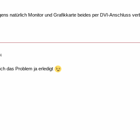
igens natürlich Monitor und Grafikkarte beides per DVI-Anschluss v
14
sich das Problem ja erledigt