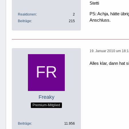
Stetti
PS: Achja, hätte übr
Reaktionen
2
Anschluss.
Beiträge
215
19. Januar 2010 um 18:
Alles klar, dann hat 
Freaky
Premium-Mitglied
Beiträge
11.956