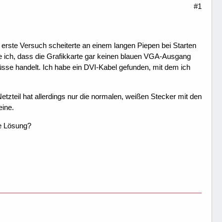
#1
erste Versuch scheiterte an einem langen Piepen bei Starten
e ich, dass die Grafikkarte gar keinen blauen VGA-Ausgang
sse handelt. Ich habe ein DVI-Kabel gefunden, mit dem ich
tzteil hat allerdings nur die normalen, weißen Stecker mit den
eine.
re Lösung?