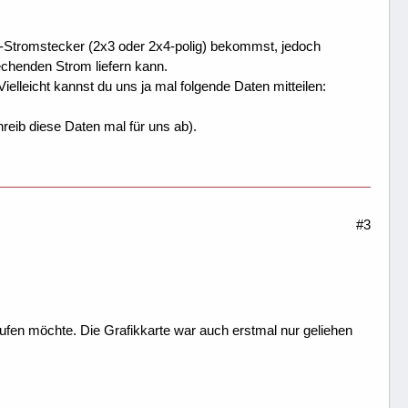
e-Stromstecker (2x3 oder 2x4-polig) bekommst, jedoch
echenden Strom liefern kann.
Vielleicht kannst du uns ja mal folgende Daten mitteilen:
reib diese Daten mal für uns ab).
#3
aufen möchte. Die Grafikkarte war auch erstmal nur geliehen