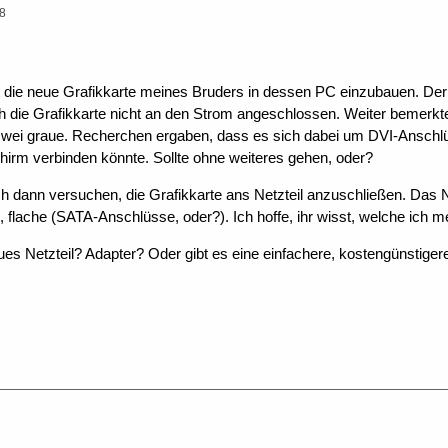
48
t die neue Grafikkarte meines Bruders in dessen PC einzubauen. Der 
h die Grafikkarte nicht an den Strom angeschlossen. Weiter bemerkt
zwei graue. Recherchen ergaben, dass es sich dabei um DVI-Anschlü
chirm verbinden könnte. Sollte ohne weiteres gehen, oder?
ch dann versuchen, die Grafikkarte ans Netzteil anzuschließen. Das Ne
 flache (SATA-Anschlüsse, oder?). Ich hoffe, ihr wisst, welche ich m
s Netzteil? Adapter? Oder gibt es eine einfachere, kostengünstige