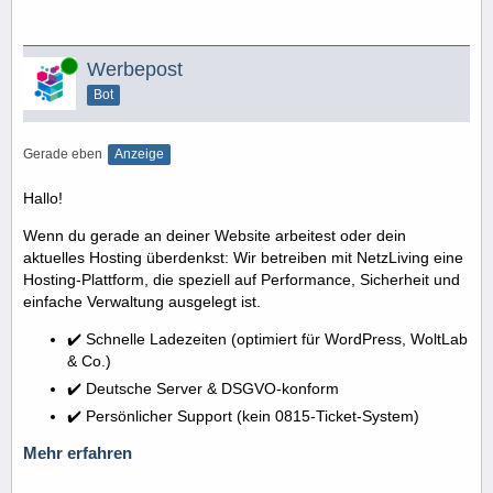
Online
Werbepost
Bot
Gerade eben
Anzeige
Hallo!
Wenn du gerade an deiner Website arbeitest oder dein
aktuelles Hosting überdenkst: Wir betreiben mit NetzLiving eine
Hosting-Plattform, die speziell auf Performance, Sicherheit und
einfache Verwaltung ausgelegt ist.
✔️ Schnelle Ladezeiten (optimiert für WordPress, WoltLab
& Co.)
✔️ Deutsche Server & DSGVO-konform
✔️ Persönlicher Support (kein 0815-Ticket-System)
Mehr erfahren