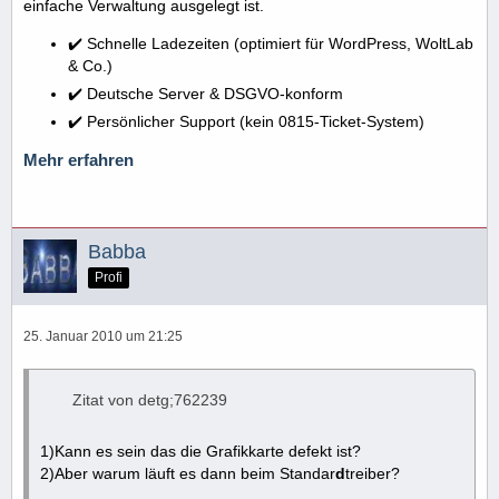
einfache Verwaltung ausgelegt ist.
✔️ Schnelle Ladezeiten (optimiert für WordPress, WoltLab
& Co.)
✔️ Deutsche Server & DSGVO-konform
✔️ Persönlicher Support (kein 0815-Ticket-System)
Mehr erfahren
Babba
Profi
25. Januar 2010 um 21:25
Zitat von detg;762239
1)Kann es sein das die Grafikkarte defekt ist?
2)Aber warum läuft es dann beim Standar
d
treiber?