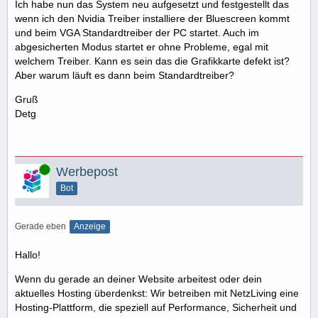
Ich habe nun das System neu aufgesetzt und festgestellt das
wenn ich den Nvidia Treiber installiere der Bluescreen kommt
und beim VGA Standardtreiber der PC startet. Auch im
abgesicherten Modus startet er ohne Probleme, egal mit
welchem Treiber. Kann es sein das die Grafikkarte defekt ist?
Aber warum läuft es dann beim Standardtreiber?
Gruß
Detg
Online
Werbepost
Bot
Gerade eben
Anzeige
Hallo!
Wenn du gerade an deiner Website arbeitest oder dein
aktuelles Hosting überdenkst: Wir betreiben mit NetzLiving eine
Hosting-Plattform, die speziell auf Performance, Sicherheit und