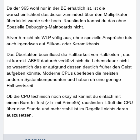
Da der 965 wohl nur in der BE erhältlich ist, ist die
warscheinlichkeit das dieser zumindest über den Multiplikator
übertaktet wurde sehr hoch. Rausfinden kannst du das ohne
Spezielle Debugging-Mainboards nicht.
Silver 5 reicht als WLP völlig aus, ohne spezielle Ansprüche tuts
auch irgendwas auf Silikon- oder Keramikbasis.
Das Übertakten beeinflusst die Haltbarkeit von Halbleitern, das
ist korrekt. ABER dadurch verkürzt sich die Lebensdauer nicht
so wesentlich das er aufgrund dessen deutlich früher den Geist
aufgeben könnte. Moderne CPUs überleben die meisten
anderen Systemkomponenten und haben eh eine geringe
Halbwertszeit.
Ob die CPU technisch noch okay ist kannst du einfach mit
einem Burn-In Test (z.b. mit Prime95) rausfinden. Läuft die CPU
über eine Stunde und mehr stabil ist im Regelfall nichts daran
auszusetzen.