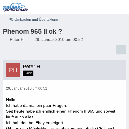
PC-Umbauten und Übertaktung
Phenom 965 II ok ?
Peter H.
29. Januar 2010 um 00:52
Peter H.
Gast
29. Januar 2010 um 00:52
Hallo.
Ich habe da mal ein paar Fragen.
Seit heute habe ich endlich einen Phenom II 965 und soweit
läuft auch alles.
Ich hab den bei Ebay ersteigert.
Gibt es eine Möglichkeit rauszubekommen ob die CPU auch