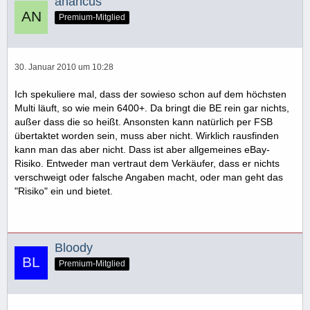
anancus
Premium-Mitglied
30. Januar 2010 um 10:28
Ich spekuliere mal, dass der sowieso schon auf dem höchsten
Multi läuft, so wie mein 6400+. Da bringt die BE rein gar nichts,
außer dass die so heißt. Ansonsten kann natürlich per FSB
übertaktet worden sein, muss aber nicht. Wirklich rausfinden
kann man das aber nicht. Dass ist aber allgemeines eBay-
Risiko. Entweder man vertraut dem Verkäufer, dass er nichts
verschweigt oder falsche Angaben macht, oder man geht das
"Risiko" ein und bietet.
Bloody
Premium-Mitglied