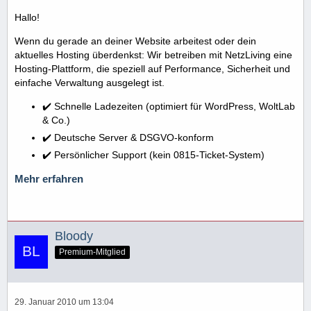
Hallo!
Wenn du gerade an deiner Website arbeitest oder dein
aktuelles Hosting überdenkst: Wir betreiben mit NetzLiving eine
Hosting-Plattform, die speziell auf Performance, Sicherheit und
einfache Verwaltung ausgelegt ist.
✔️ Schnelle Ladezeiten (optimiert für WordPress, WoltLab
& Co.)
✔️ Deutsche Server & DSGVO-konform
✔️ Persönlicher Support (kein 0815-Ticket-System)
Mehr erfahren
Bloody
Premium-Mitglied
29. Januar 2010 um 13:04