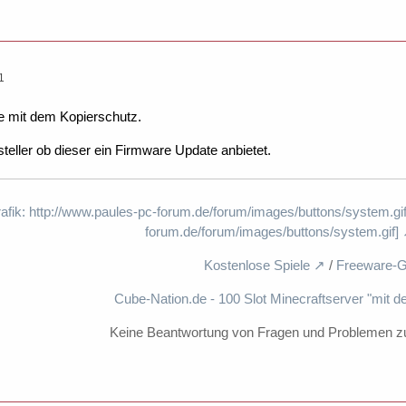
1
 mit dem Kopierschutz.
eller ob dieser ein Firmware Update anbietet.
rafik: http://www.paules-pc-forum.de/forum/images/buttons/system.gif
forum.de/forum/images/buttons/system.gif]
Kostenlose Spiele
/
Freeware-G
Cube-Nation.de - 100 Slot Minecraftserver "mit d
Keine Beantwortung von Fragen und Problemen z