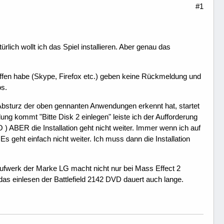
#1
rlich wollt ich das Spiel installieren. Aber genau das
 offen habe (Skype, Firefox etc.) geben keine Rückmeldung und
os.
bsturz der oben gennanten Anwendungen erkennt hat, startet
ung kommt "Bitte Disk 2 einlegen" leiste ich der Aufforderung
O ) ABER die Installation geht nicht weiter. Immer wenn ich auf
 geht einfach nicht weiter. Ich muss dann die Installation
fwerk der Marke LG macht nicht nur bei Mass Effect 2
s einlesen der Battlefield 2142 DVD dauert auch lange.