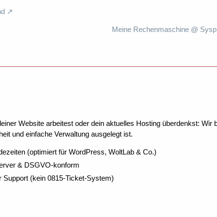
nd
Meine Rechenmaschine @ Syspro
ner Website arbeitest oder dein aktuelles Hosting überdenkst: Wir be
eit und einfache Verwaltung ausgelegt ist.
dezeiten (optimiert für WordPress, WoltLab & Co.)
Server & DSGVO-konform
r Support (kein 0815-Ticket-System)