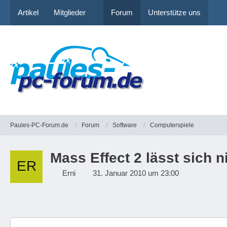
Artikel
Mitglieder
Forum
Unterstütze uns
Paules-PC-Forum.de
Forum
Software
Computerspiele
Mass Effect 2 lässt sich ni
Erni
31. Januar 2010 um 23:00