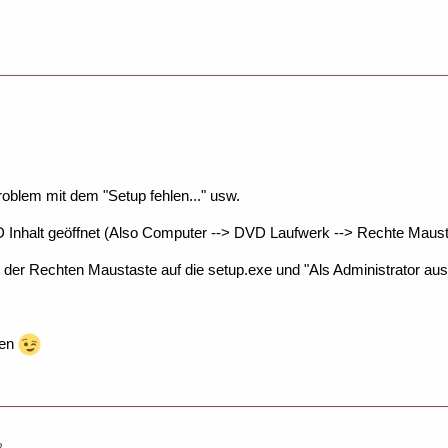
roblem mit dem "Setup fehlen..." usw.
 Inhalt geöffnet (Also Computer --> DVD Laufwerk --> Rechte Maust
der Rechten Maustaste auf die setup.exe und "Als Administrator aus
ken
2