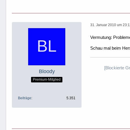
31. Januar 2010 um 23:1
Vermutung: Probleme
Schau mal beim Herst
[Blockierte G
Bloody
Premium-Mitglied
Beiträge
5.351