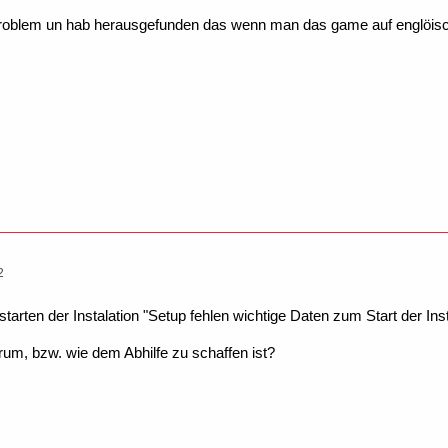
problem un hab herausgefunden das wenn man das game auf englöisch i
2
arten der Instalation "Setup fehlen wichtige Daten zum Start der Inst
um, bzw. wie dem Abhilfe zu schaffen ist?