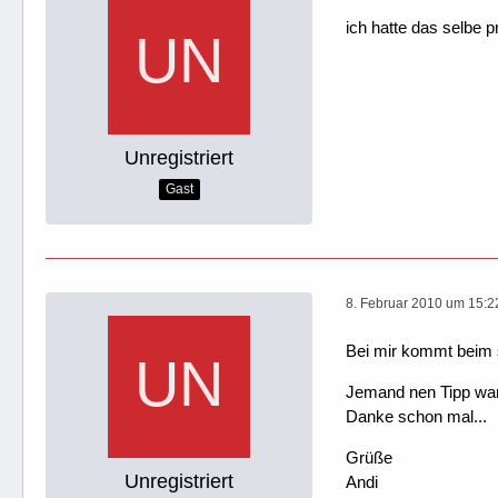
ich hatte das selbe 
Unregistriert
Gast
8. Februar 2010 um 15:2
Bei mir kommt beim st
Jemand nen Tipp war
Danke schon mal...
Grüße
Unregistriert
Andi