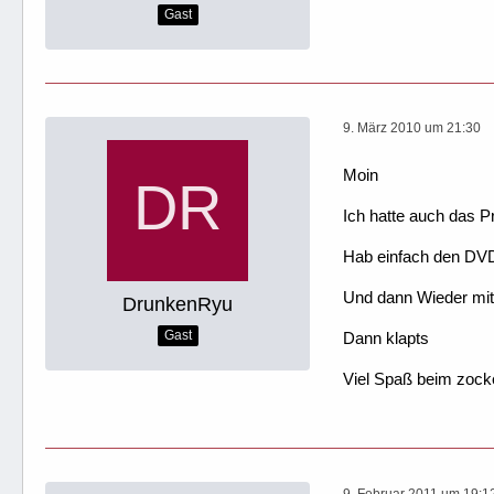
Gast
9. März 2010 um 21:30
Moin
Ich hatte auch das P
Hab einfach den DVD
Und dann Wieder mit 
DrunkenRyu
Gast
Dann klapts
Viel Spaß beim zoc
9. Februar 2011 um 19:1