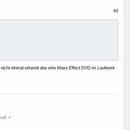
#3
 nicht einmal erkennt das eine Mass Effect DVD im Laufwerk
fil