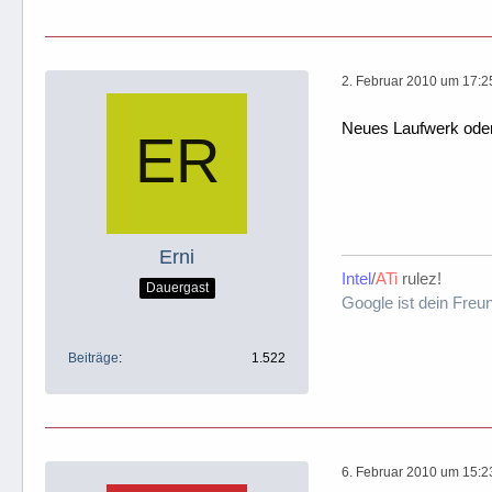
2. Februar 2010 um 17:2
Neues Laufwerk oder 
Erni
Intel
/
ATi
rulez!
Dauergast
Google ist dein Freu
Beiträge
1.522
6. Februar 2010 um 15:2