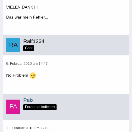
VIELEN DANK !!!
Das war mein Fehler...
Ralf1234
Gast
6. Februar 2010 um 14:47
No Problem
Paix
Forenmaskottchen
11. Februar 2010 um 22:03