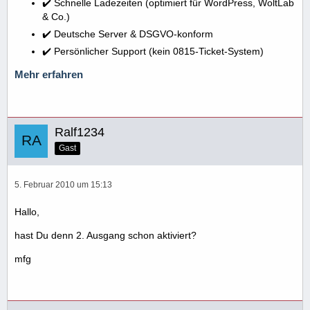
✔️ Schnelle Ladezeiten (optimiert für WordPress, WoltLab
& Co.)
✔️ Deutsche Server & DSGVO-konform
✔️ Persönlicher Support (kein 0815-Ticket-System)
Mehr erfahren
Ralf1234
Gast
5. Februar 2010 um 15:13
Hallo,
hast Du denn 2. Ausgang schon aktiviert?
mfg