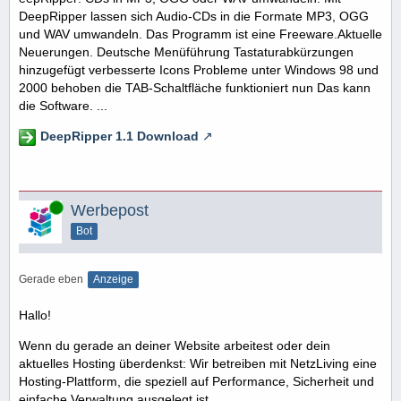
DeepRipper lassen sich Audio-CDs in die Formate MP3, OGG
und WAV umwandeln. Das Programm ist eine Freeware.Aktuelle
Neuerungen. Deutsche Menüführung Tastaturabkürzungen
hinzugefügt verbesserte Icons Probleme unter Windows 98 und
2000 behoben die TAB-Schaltfläche funktioniert nun Das kann
die Software. ...
DeepRipper 1.1 Download
Online
Werbepost
Bot
Gerade eben
Anzeige
Hallo!
Wenn du gerade an deiner Website arbeitest oder dein
aktuelles Hosting überdenkst: Wir betreiben mit NetzLiving eine
Hosting-Plattform, die speziell auf Performance, Sicherheit und
einfache Verwaltung ausgelegt ist.