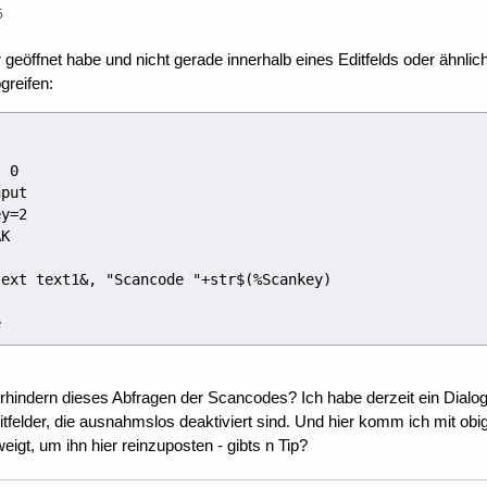
5
geöffnet habe und nicht gerade innerhalb eines Editfelds oder ähnlic
reifen:
e
indern dieses Abfragen der Scancodes? Ich habe derzeit ein Dialogf
elder, die ausnahmslos deaktiviert sind. Und hier komm ich mit obiger
igt, um ihn hier reinzuposten - gibts n Tip?