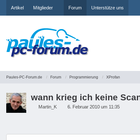
Artikel
Mitglieder
Forum
Unterstütze uns
Paules-PC-Forum.de
Forum
Programmierung
XProfan
wann krieg ich keine Sc
Martin_K
6. Februar 2010 um 11:35