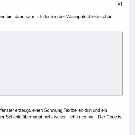
#1
hen bin, dann kann ich doch in der Waitinputschleife schön
enster erzeugt, einen Schwung Textzeilen drin und ein
 Schleife überhaupt nicht weiter - ich krieg nix... Der Code ist