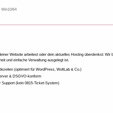
, Win10/64
ner Website arbeitest oder dein aktuelles Hosting überdenkst: Wir be
eit und einfache Verwaltung ausgelegt ist.
dezeiten (optimiert für WordPress, WoltLab & Co.)
Server & DSGVO-konform
r Support (kein 0815-Ticket-System)