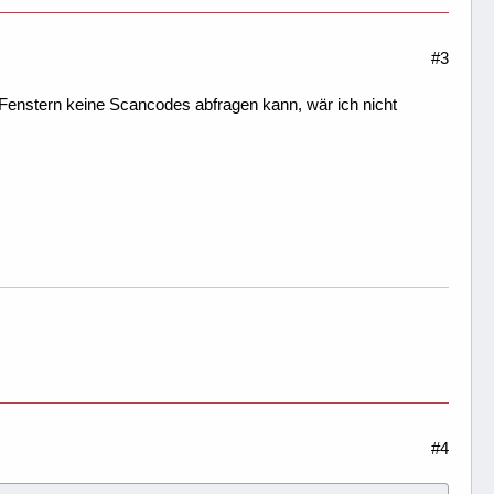
#3
 Fenstern keine Scancodes abfragen kann, wär ich nicht
#4