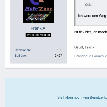
Zitat
Ich werd den Weg 
Frank A.
Ist flexibler, ich ma
Premium-Mitglied
Gruß, Frank
Reaktionen
165
Beiträge
6.457
Brandneue Games v
Sie haben noch kein Benutzerko