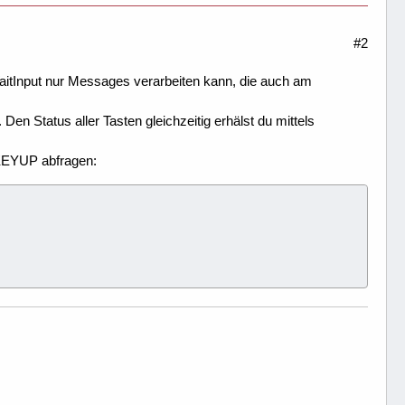
#2
WaitInput nur Messages verarbeiten kann, die auch am
n Status aller Tasten gleichzeitig erhälst du mittels
KEYUP abfragen: