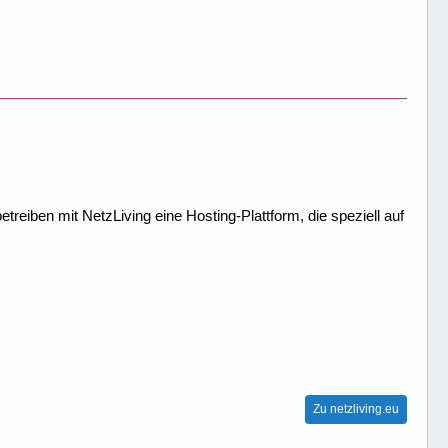
treiben mit NetzLiving eine Hosting-Plattform, die speziell auf
Zu netzliving.eu