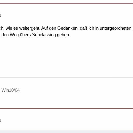
2
h, wie es weitergeht. Auf den Gedanken, daß ich in untergeordneten
 den Weg übers Subclassing gehen.
, Win10/64
6