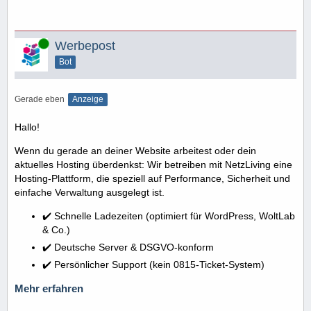
Online
Werbepost
Bot
Gerade eben
Anzeige
Hallo!
Wenn du gerade an deiner Website arbeitest oder dein
aktuelles Hosting überdenkst: Wir betreiben mit NetzLiving eine
Hosting-Plattform, die speziell auf Performance, Sicherheit und
einfache Verwaltung ausgelegt ist.
✔️ Schnelle Ladezeiten (optimiert für WordPress, WoltLab
& Co.)
✔️ Deutsche Server & DSGVO-konform
✔️ Persönlicher Support (kein 0815-Ticket-System)
Mehr erfahren