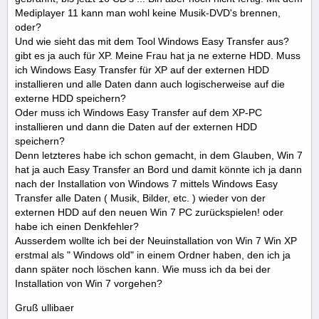
Mediplayer 11 kann man wohl keine Musik-DVD's brennen,
oder?
Und wie sieht das mit dem Tool Windows Easy Transfer aus?
gibt es ja auch für XP. Meine Frau hat ja ne externe HDD. Muss
ich Windows Easy Transfer für XP auf der externen HDD
installieren und alle Daten dann auch logischerweise auf die
externe HDD speichern?
Oder muss ich Windows Easy Transfer auf dem XP-PC
installieren und dann die Daten auf der externen HDD
speichern?
Denn letzteres habe ich schon gemacht, in dem Glauben, Win 7
hat ja auch Easy Transfer an Bord und damit könnte ich ja dann
nach der Installation von Windows 7 mittels Windows Easy
Transfer alle Daten ( Musik, Bilder, etc. ) wieder von der
externen HDD auf den neuen Win 7 PC zurückspielen! oder
habe ich einen Denkfehler?
Ausserdem wollte ich bei der Neuinstallation von Win 7 Win XP
erstmal als " Windows old" in einem Ordner haben, den ich ja
dann später noch löschen kann. Wie muss ich da bei der
Installation von Win 7 vorgehen?
Gruß ullibaer