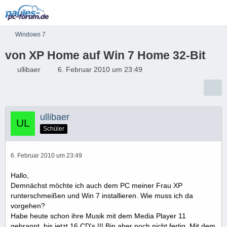
Windows 7
von XP Home auf Win 7 Home 32-Bit
ullibaer
6. Februar 2010 um 23:49
ullibaer
Schüler
6. Februar 2010 um 23:49
Hallo,
Demnächst möchte ich auch dem PC meiner Frau XP
runterschmeißen und Win 7 installieren. Wie muss ich da
vorgehen?
Habe heute schon ihre Musik mit dem Media Player 11
gebrannt, bis jetzt 16 CD's !!! Bin aber noch nicht fertig. Mit dem