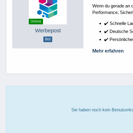
Wenn du gerade an dei
Performance, Sicherh
Online
✔️ Schnelle La
Werbepost
✔️ Deutsche 
✔️ Persönliche
Bot
Mehr erfahren
Sie haben noch kein Benutzerko