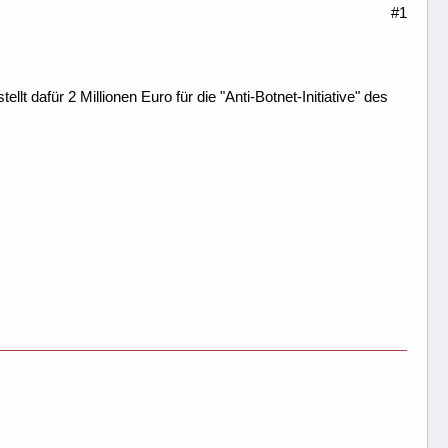
#1
t dafür 2 Millionen Euro für die "Anti-Botnet-Initiative" des