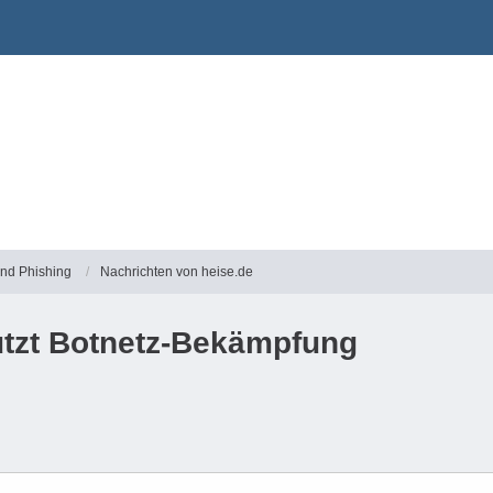
und Phishing
Nachrichten von heise.de
ützt Botnetz-Bekämpfung