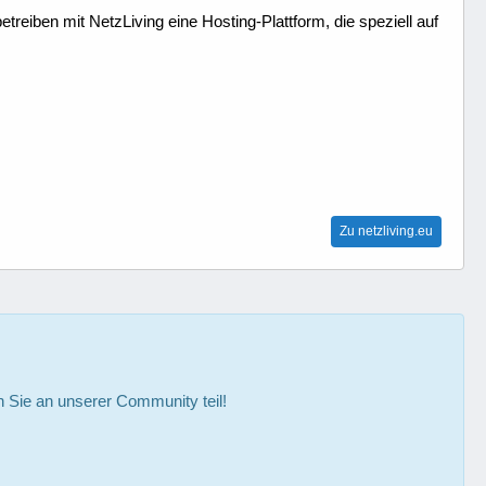
treiben mit NetzLiving eine Hosting-Plattform, die speziell auf
Zu netzliving.eu
Sie an unserer Community teil!