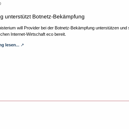
0
g unterstützt Botnetz-Bekämpfung
erium will Provider bei der Botnetz-Bekämpfung unterstützen und stell
hen Internet-Wirtschaft eco bereit.
g lesen...