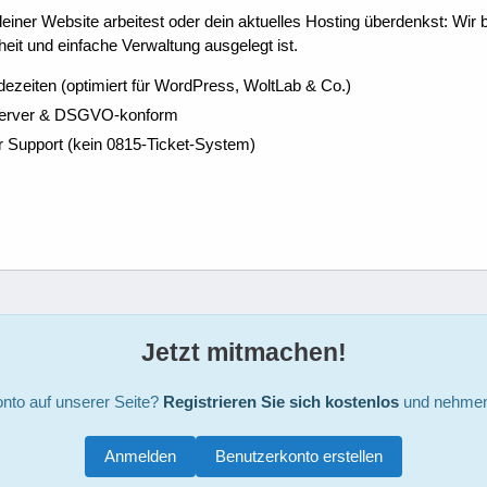
ner Website arbeitest oder dein aktuelles Hosting überdenkst: Wir be
eit und einfache Verwaltung ausgelegt ist.
dezeiten (optimiert für WordPress, WoltLab & Co.)
Server & DSGVO-konform
r Support (kein 0815-Ticket-System)
Jetzt mitmachen!
nto auf unserer Seite?
Registrieren Sie sich kostenlos
und nehmen 
Anmelden
Benutzerkonto erstellen