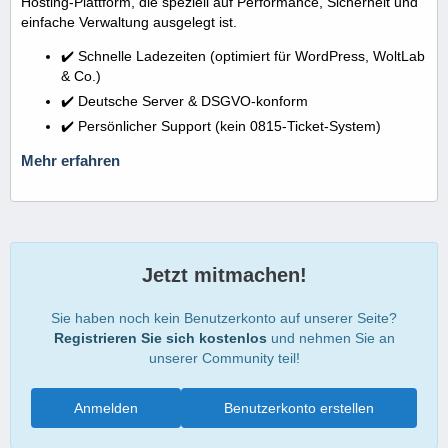
Hosting-Plattform, die speziell auf Performance, Sicherheit und
einfache Verwaltung ausgelegt ist.
✔️ Schnelle Ladezeiten (optimiert für WordPress, WoltLab
& Co.)
✔️ Deutsche Server & DSGVO-konform
✔️ Persönlicher Support (kein 0815-Ticket-System)
Mehr erfahren
Jetzt mitmachen!
Sie haben noch kein Benutzerkonto auf unserer Seite?
Registrieren Sie sich kostenlos
und nehmen Sie an
unserer Community teil!
Anmelden
Benutzerkonto erstellen