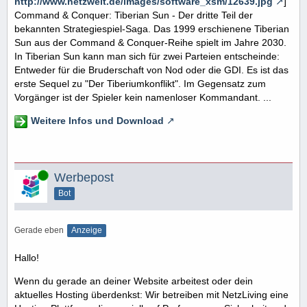
http://www.netzwelt.de/images/software_xsm/12639.jpg
]
Command & Conquer: Tiberian Sun - Der dritte Teil der
bekannten Strategiespiel-Saga. Das 1999 erschienene Tiberian
Sun aus der Command & Conquer-Reihe spielt im Jahre 2030.
In Tiberian Sun kann man sich für zwei Parteien entscheinde:
Entweder für die Bruderschaft von Nod oder die GDI. Es ist das
erste Sequel zu "Der Tiberiumkonflikt". Im Gegensatz zum
Vorgänger ist der Spieler kein namenloser Kommandant. ...
Weitere Infos und Download
Online
Werbepost
Bot
Gerade eben
Anzeige
Hallo!
Wenn du gerade an deiner Website arbeitest oder dein
aktuelles Hosting überdenkst: Wir betreiben mit NetzLiving eine