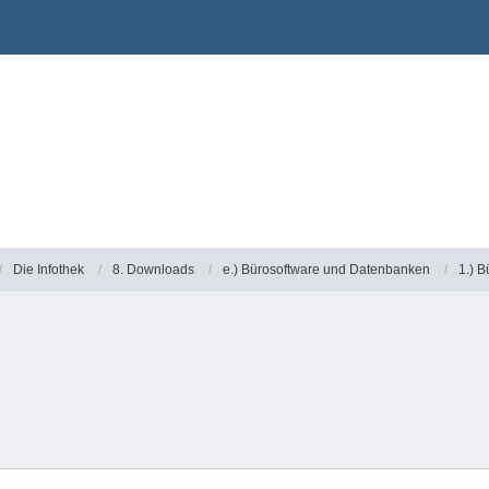
Die Infothek
8. Downloads
e.) Bürosoftware und Datenbanken
1.) B