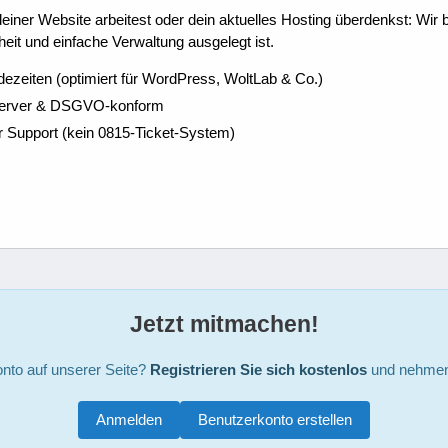
ner Website arbeitest oder dein aktuelles Hosting überdenkst: Wir be
eit und einfache Verwaltung ausgelegt ist.
dezeiten (optimiert für WordPress, WoltLab & Co.)
Server & DSGVO-konform
r Support (kein 0815-Ticket-System)
Jetzt mitmachen!
nto auf unserer Seite?
Registrieren Sie sich kostenlos
und nehmen 
Anmelden
Benutzerkonto erstellen