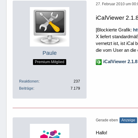
27. Februar 2010 um 00:
iCalViewer 2.1.
[Blockierte Grafik:
ht
X liefert standardmä
vernetzt ist, ist iCa
die vom User an die 
Paule
iCalViewer 2.1.
Premium-Mitglied
Reaktionen
237
Beiträge
7.179
Gerade eben
Anzeige
Hallo!