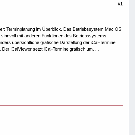
#1
wer: Terminplanung im Überblick. Das Betriebssystem Mac OS
 sinnvoll mit anderen Funktionen des Betriebssystems
onders übersichtliche grafische Darstellung der iCal-Termine,
er iCalViewer setzt iCal-Termine grafisch um. ...