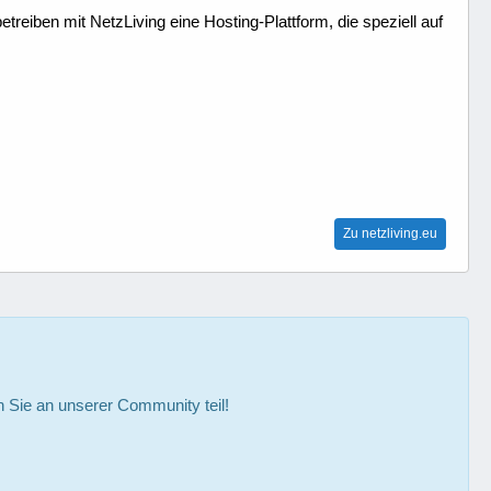
treiben mit NetzLiving eine Hosting-Plattform, die speziell auf
Zu netzliving.eu
Sie an unserer Community teil!