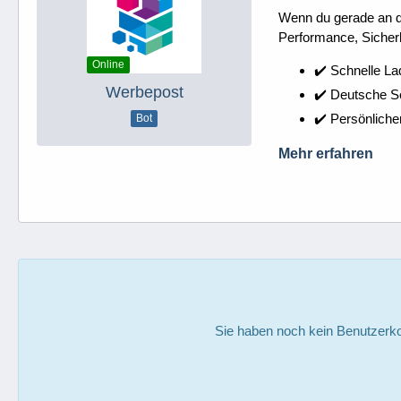
Wenn du gerade an dei
Performance, Sicherh
Online
✔️ Schnelle La
Werbepost
✔️ Deutsche 
✔️ Persönliche
Bot
Mehr erfahren
Sie haben noch kein Benutzerko