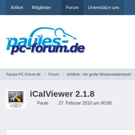
Artikel
Mitglieder
Forum
Unterstütze uns
Paules-PC-Forum.de
Forum
Infothek - die große Wissensdatenbank
iCalViewer 2.1.8
Paule
27. Februar 2010 um 00:00