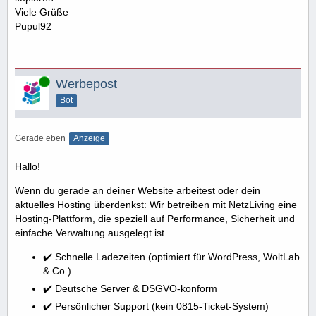
Viele Grüße
Pupul92
Online
Werbepost
Bot
Gerade eben
Anzeige
Hallo!
Wenn du gerade an deiner Website arbeitest oder dein
aktuelles Hosting überdenkst: Wir betreiben mit NetzLiving eine
Hosting-Plattform, die speziell auf Performance, Sicherheit und
einfache Verwaltung ausgelegt ist.
✔️ Schnelle Ladezeiten (optimiert für WordPress, WoltLab
& Co.)
✔️ Deutsche Server & DSGVO-konform
✔️ Persönlicher Support (kein 0815-Ticket-System)