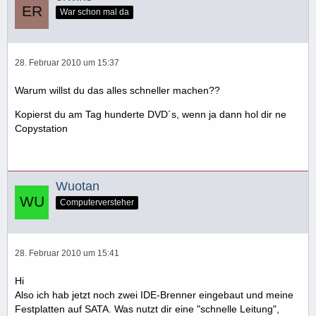
War schon mal da
28. Februar 2010 um 15:37
Warum willst du das alles schneller machen??
Kopierst du am Tag hunderte DVD´s, wenn ja dann hol dir ne
Copystation
Wuotan
Computerversteher
28. Februar 2010 um 15:41
Hi
Also ich hab jetzt noch zwei IDE-Brenner eingebaut und meine
Festplatten auf SATA. Was nutzt dir eine "schnelle Leitung",