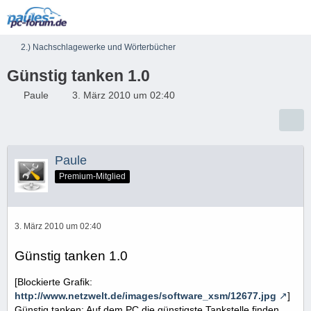
2.) Nachschlagewerke und Wörterbücher
Günstig tanken 1.0
Paule
3. März 2010 um 02:40
Paule
Premium-Mitglied
3. März 2010 um 02:40
Günstig tanken 1.0
[Blockierte Grafik:
http://www.netzwelt.de/images/software_xsm/12677.jpg
]
Günstig tanken: Auf dem PC die günstigste Tankstelle finden.