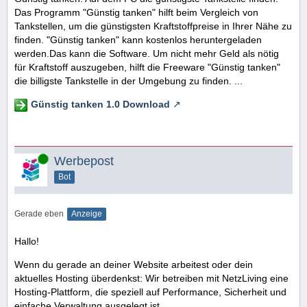
Das Programm "Günstig tanken" hilft beim Vergleich von
Tankstellen, um die günstigsten Kraftstoffpreise in Ihrer Nähe zu
finden. "Günstig tanken" kann kostenlos heruntergeladen
werden.Das kann die Software. Um nicht mehr Geld als nötig
für Kraftstoff auszugeben, hilft die Freeware "Günstig tanken"
die billigste Tankstelle in der Umgebung zu finden. ...
Günstig tanken 1.0 Download
Online
Werbepost
Bot
Gerade eben
Anzeige
Hallo!
Wenn du gerade an deiner Website arbeitest oder dein
aktuelles Hosting überdenkst: Wir betreiben mit NetzLiving eine
Hosting-Plattform, die speziell auf Performance, Sicherheit und
einfache Verwaltung ausgelegt ist.