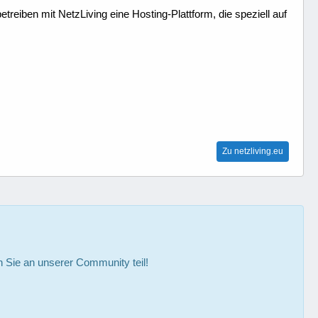
treiben mit NetzLiving eine Hosting-Plattform, die speziell auf
Zu netzliving.eu
Sie an unserer Community teil!