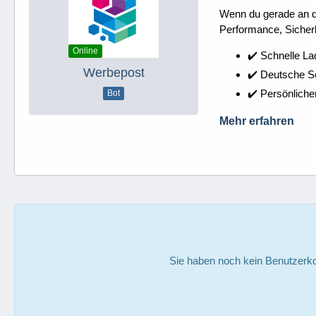
Wenn du gerade an dei
Performance, Sicherh
Online
✔️ Schnelle La
Werbepost
✔️ Deutsche 
✔️ Persönliche
Bot
Mehr erfahren
Sie haben noch kein Benutzerko