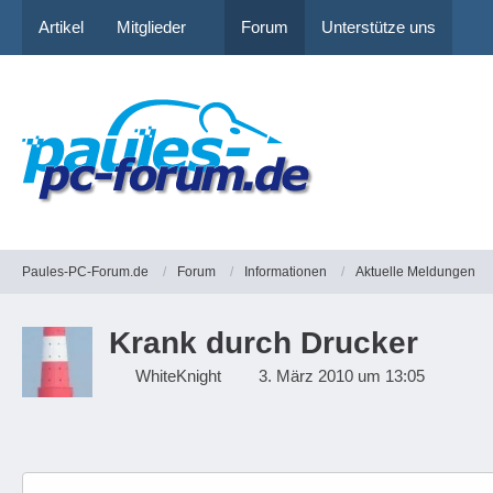
Artikel
Mitglieder
Forum
Unterstütze uns
Paules-PC-Forum.de
Forum
Informationen
Aktuelle Meldungen
Krank durch Drucker
WhiteKnight
3. März 2010 um 13:05