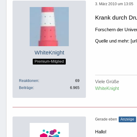
3. März 2010 um 13:05
Krank durch Dr
Forschern der Univer
Quelle und mehr: [ur
WhiteKnight
Premium-Mitglied
Reaktionen
69
Viele Grüße
Beiträge
6.965
WhiteKnight
Gerade eben
Anzeige
Hallo!