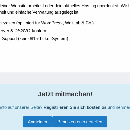
ner Website arbeitest oder dein aktuelles Hosting überdenkst: Wir be
eit und einfache Verwaltung ausgelegt ist.
dezeiten (optimiert für WordPress, WoltLab & Co.)
Server & DSGVO-konform
r Support (kein 0815-Ticket-System)
Jetzt mitmachen!
nto auf unserer Seite?
Registrieren Sie sich kostenlos
und nehmen 
Anmelden
Benutzerkonto erstellen