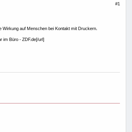
#1
che Wirkung auf Menschen bei Kontakt mit Druckern.
r im Büro - ZDF.de[/url]