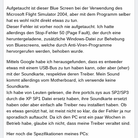
Aufgetaucht ist dieser Blue Screen bei der Verwendung des
Microsoft Flight Simulator 2004, aber mit dem Programm selber
hat es wohl nicht direkt etwas zu tun.
Dieser Fehler ist vorher noch nie aufgetaucht. Ich hatte
allerdings den Stop-Fehler 50 (Page Fault), der durch eine
heruntergeladene, zusätzliche Windows-Datei zur Behebung
von Bluescreens, welche durch Anti-Viren-Programme
hervorgerufen werden, behoben wurde.
Mittels Google habe ich herausgefunden, dass es entweder
etwas mit einem USB-Bus zu tun haben kann, oder aber (eher)
mit der Soundkarte, respektive deren Treiber. Mein Sound
kommt allerdings vom Motherboard, ich verwende keine
Soundkarte.
Ich habe von Leuten gelesen, die ihre portcls.sys aus SP2/SP3
durch die XP SP1 Datei ersetz haben, ihre Soundkarte ersetzt
haben oder aber einfach alle Treiber neu installiert haben. Ob
es etwas genützt hat, ist meist nicht so klar, da der Fehler ja nur
sporadisch auftaucht. Da ich den PC erst ein paar Wochen in
Betrieb habe, glaube ich nicht, dass meine Treiber veraltet sind.
Hier noch die Spezifikationen meines PCs: