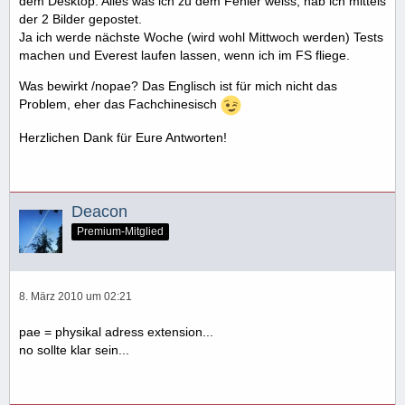
dem Desktop. Alles was ich zu dem Fehler weiss, hab ich mittels
der 2 Bilder gepostet.
Ja ich werde nächste Woche (wird wohl Mittwoch werden) Tests
machen und Everest laufen lassen, wenn ich im FS fliege.
Was bewirkt /nopae? Das Englisch ist für mich nicht das
Problem, eher das Fachchinesisch
Herzlichen Dank für Eure Antworten!
Deacon
Premium-Mitglied
8. März 2010 um 02:21
pae = physikal adress extension...
no sollte klar sein...