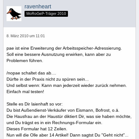
ravenheart
MoRoGeP-Träger 2010
8. März 2010 um 11:01
pae ist eine Erweiterung der Arbeitsspeicher-Adressierung.
Soll eine bessere Ausnutzung erwirken, kann aber zu
Problemen führen.
/nopae schaltet das ab....
Dürfte in der Praxis nicht zu spüren sein...
Und selbst wenn: Kann man jederzeit wieder zurück nehmen.
Einfach mal testen!
Stelle es Dir laienhaft so vor:
Du bist Außendienst-Verkäufer von Eismann, Bofrost, o.ä.
Die Hausfrau an der Haustür diktiert Dir, was sie haben möchte,
und Du trägst es in ein Rechnungs-Formular ein.
Dieses Formular hat 12 Zeilen.
Nun will die Olle aber 14 Artikel! Dann sagtst Du "Geht nicht"...