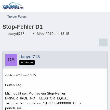
Treiber-Forum
Stop-Fehler D1
danydj718
4. März 2010 um 13:15
danydj718
Anfänger
4. März 2010 um 13:15
Guten Tag.
Mich quält seit Montag ein Stop-Fehler:
DRIVER_IRQL_NOT_LESS_OR_EQUAL
Technische Information: STOP: 0x000000D1 (...)
portcls.sys