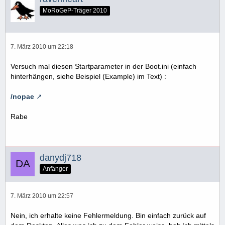
MoRoGeP-Träger 2010
7. März 2010 um 22:18
Versuch mal diesen Startparameter in der Boot.ini (einfach
hinterhängen, siehe Beispiel (Example) im Text) :
/nopae
Rabe
danydj718
Anfänger
7. März 2010 um 22:57
Nein, ich erhalte keine Fehlermeldung. Bin einfach zurück auf