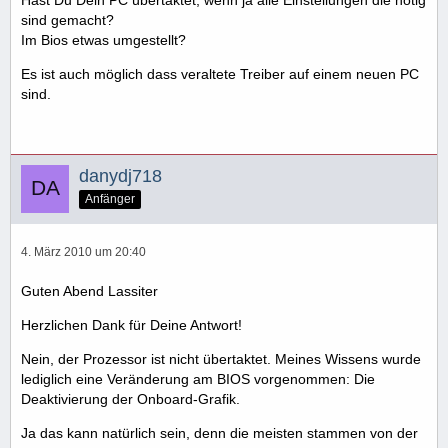
Hast Du Dein PC übertaktet, wenn ja alle Einstellungen die nötig
sind gemacht?
Im Bios etwas umgestellt?
Es ist auch möglich dass veraltete Treiber auf einem neuen PC
sind.
danydj718
Anfänger
4. März 2010 um 20:40
Guten Abend Lassiter
Herzlichen Dank für Deine Antwort!
Nein, der Prozessor ist nicht übertaktet. Meines Wissens wurde
lediglich eine Veränderung am BIOS vorgenommen: Die
Deaktivierung der Onboard-Grafik.
Ja das kann natürlich sein, denn die meisten stammen von der